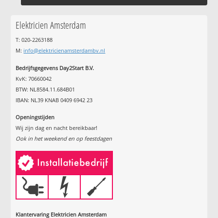
Elektricien Amsterdam
T: 020-2263188
M:
info@elektricienamsterdambv.nl
Bedrijfsgegevens Day2Start B.V.
KvK: 70660042
BTW: NL8584.11.684B01
IBAN: NL39 KNAB 0409 6942 23
Openingstijden
Wij zijn dag en nacht bereikbaar!
Ook in het weekend en op feestdagen
Klantervaring Elektricien Amsterdam