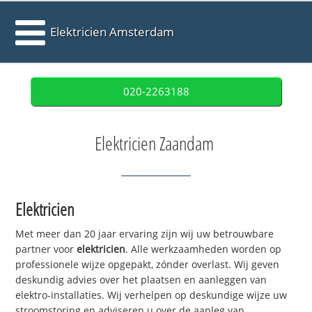
Elektricien Amsterdam
020-2263188
Elektricien Zaandam
Elektricien
Met meer dan 20 jaar ervaring zijn wij uw betrouwbare
partner voor
elektricien
. Alle werkzaamheden worden op
professionele wijze opgepakt, zónder overlast. Wij geven
deskundig advies over het plaatsen en aanleggen van
elektro-installaties. Wij verhelpen op deskundige wijze uw
stroomstoring en adviseren u over de aanleg van