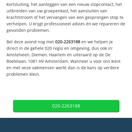
kortsluiting, het aanleggen van een nieuw stopcontact, het
uitbreiden van uw groepenkast, het aansluiten van
krachtstroom of het vervangen van een gesprongen stop te
verhelpen. U krijgt professioneel advies én we repareren de
gevonden problemen.
Bel deze avond nog met
020-2263188
en we helpen je
direct in de gehele 020 regio en omgeving, dus ook in:
Amstelveen, Diemen, Haarlem en uiteraard op de De
Boelelaan, 1081 HV Amsterdam. Wanneer u voor ons kiest
en met onze vakmensen werkt dan is de kans op verdere
problemen klein.
020-2263188