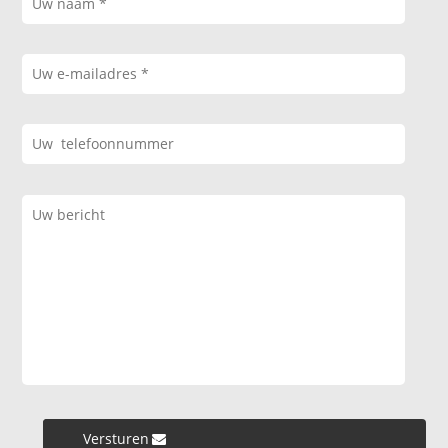
Versturen »