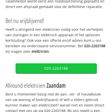
calamiteiten wordt eerst een noodvoorziening geplaatst en
direct een afspraak gemaakt voor de definitieve reparatie.
Bel nu vrijblijvend!
Heeft u dringend een elektricien nodig voor het verhelpen
van storingen in een elektrisch apparaat of het oplossen
kortsluiting? Ook voor een offerte en/of advies kunt u ons
bereiken via onderstaand servicenummer. Bel
020-2263188
bij vragen over
elektricien
.
020-2263188
Allround elektricien
Zaandam
Bent u momenteel bezig met de aan-, ver- of nieuwbouw
van uw woning of bedrijfspand, of wilt u elders gebruik
kunnen maken van elektriciteit? Aarzel niet en neem direct
contact met ons op via 020-2263188. Bij ons regelt u een