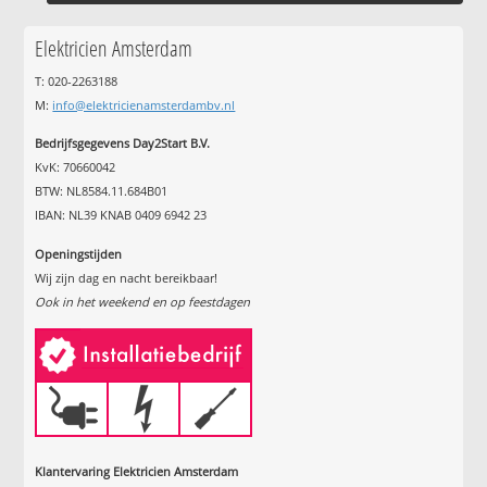
Elektricien Amsterdam
T: 020-2263188
M:
info@elektricienamsterdambv.nl
Bedrijfsgegevens Day2Start B.V.
KvK: 70660042
BTW: NL8584.11.684B01
IBAN: NL39 KNAB 0409 6942 23
Openingstijden
Wij zijn dag en nacht bereikbaar!
Ook in het weekend en op feestdagen
Klantervaring Elektricien Amsterdam