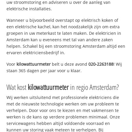
uw stroomstoring en adviseren u over de aanleg van
elektrische installaties.
Wanneer u bijvoorbeeld overstapt op elektrisch koken of
een elektrische kachel, kan het noodzakelijk zijn om extra
groepen in uw meterkast te laten maken. De elektricien in
Amsterdam kan u eveneens met tal van andere zaken
helpen. Schakel bij een stroomstoring Amsterdam altijd een
ervaren elektriciensbedrijf in.
Voor
kilowattuurmeter
belt u deze avond
020-2263188
! Wij
staan 365 dagen per jaar voor u klaar.
Wat kost
kilowattuurmeter
in regio Amsterdam?
Wij werken uitsluitend met professionele elektriciens die
met de nieuwste technologie werken om uw probleem te
verhelpen. Door voor ons te kiezen en met vakmensen te
werken is de kans op verdere problemen minimaal. Onze
servicewagens hebben altijd voldoende voorraad en
kunnen uw storing vaak meteen te verhelpen. Bij