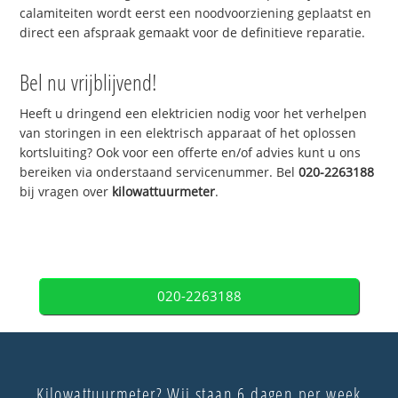
calamiteiten wordt eerst een noodvoorziening geplaatst en
direct een afspraak gemaakt voor de definitieve reparatie.
Bel nu vrijblijvend!
Heeft u dringend een elektricien nodig voor het verhelpen
van storingen in een elektrisch apparaat of het oplossen
kortsluiting? Ook voor een offerte en/of advies kunt u ons
bereiken via onderstaand servicenummer. Bel
020-2263188
bij vragen over
kilowattuurmeter
.
020-2263188
Kilowattuurmeter? Wij staan 6 dagen per week