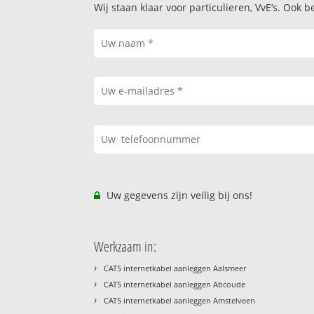
Wij staan klaar voor particulieren, VvE’s. Oo
Uw gegevens zijn veilig bij ons!
Werkzaam in:
›
CAT5 internetkabel aanleggen Aalsmeer
›
CAT5 internetkabel aanleggen Abcoude
›
CAT5 internetkabel aanleggen Amstelveen