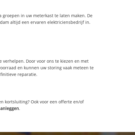
tra groepen in uw meterkast te laten maken. De
m altijd een ervaren elektriciensbedrijf in.
e verhelpen. Door voor ons te kiezen en met
voorraad en kunnen uw storing vaak meteen te
initieve reparatie.
n kortsluiting? Ook voor een offerte en/of
 aanleggen
.