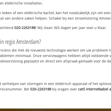
 elektrische installaties.
 koken of een elektrische kachel, kan het noodzakelijk zijn om ex
al van andere zaken helpen. Schakel bij een stroomstoring Amsterda
 ochtend
020-2263188
! Wij staan 365 dagen per jaar voor u klaar.
in regio Amsterdam?
triciens die met de nieuwste technologie werken om uw probleem t
roblemen minimaal. Onze servicewagens hebben altijd voldoende 
odvoorziening geplaatst en direct een afspraak gemaakt voor de def
t verhelpen van storingen in een elektrisch apparaat of het oplosse
servicenummer. Bel
020-2263188
bij vragen over
cat5 internetkabel