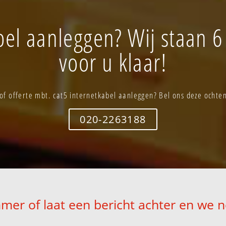
bel aanleggen? Wij staan 
voor u klaar!
of offerte mbt. cat5 internetkabel aanleggen? Bel ons deze ochte
020-2263188
mer of laat een bericht achter en we 