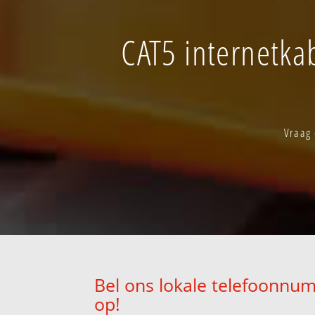
CAT5 internetka
Vraag 
Bel ons lokale telefoonnum
op!