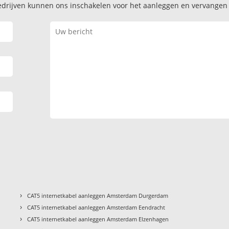
k bedrijven kunnen ons inschakelen voor het aanleggen en vervange
›
CAT5 internetkabel aanleggen Amsterdam Durgerdam
›
CAT5 internetkabel aanleggen Amsterdam Eendracht
›
CAT5 internetkabel aanleggen Amsterdam Elzenhagen