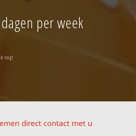
6 dagen per week
nd nog!
nemen direct contact met u