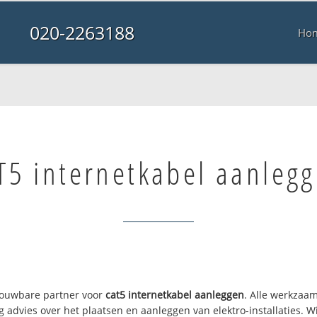
020-2263188
Ho
T5 internetkabel aanleg
trouwbare partner voor
cat5 internetkabel aanleggen
. Alle werkzaa
g advies over het plaatsen en aanleggen van elektro-installaties. 