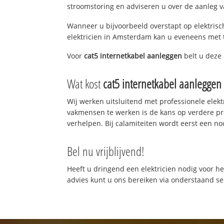
stroomstoring en adviseren u over de aanleg van
Wanneer u bijvoorbeeld overstapt op elektrisch
elektricien in Amsterdam kan u eveneens met t
Voor
cat5 internetkabel aanleggen
belt u deze
Wat kost
cat5 internetkabel aanleggen
Wij werken uitsluitend met professionele elek
vakmensen te werken is de kans op verdere p
verhelpen. Bij calamiteiten wordt eerst een no
Bel nu vrijblijvend!
Heeft u dringend een elektricien nodig voor he
advies kunt u ons bereiken via onderstaand 