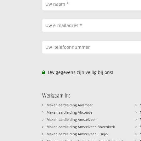
Uw gegevens zijn veilig bij ons!
Werkzaam in:
›
›
Maken aardleiding Aalsmeer
›
›
Maken aardleiding Abcoude
›
›
Maken aardleiding Amstelveen
›
›
Maken aardleiding Amstelveen Bovenkerk
›
›
Maken aardleiding Amstelveen Elsrijck
›
›