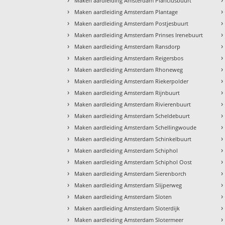
Maken aardleiding Amsterdam Planciusbuurt
›
›
Maken aardleiding Amsterdam Plantage
›
›
Maken aardleiding Amsterdam Postjesbuurt
›
›
Maken aardleiding Amsterdam Prinses Irenebuurt
›
›
Maken aardleiding Amsterdam Ransdorp
›
›
Maken aardleiding Amsterdam Reigersbos
›
›
Maken aardleiding Amsterdam Rhoneweg
›
›
Maken aardleiding Amsterdam Riekerpolder
›
›
Maken aardleiding Amsterdam Rijnbuurt
›
›
Maken aardleiding Amsterdam Rivierenbuurt
›
›
Maken aardleiding Amsterdam Scheldebuurt
›
›
Maken aardleiding Amsterdam Schellingwoude
›
›
Maken aardleiding Amsterdam Schinkelbuurt
›
›
Maken aardleiding Amsterdam Schiphol
›
›
Maken aardleiding Amsterdam Schiphol Oost
›
›
Maken aardleiding Amsterdam Sierenborch
›
›
Maken aardleiding Amsterdam Slijperweg
›
›
Maken aardleiding Amsterdam Sloten
›
›
Maken aardleiding Amsterdam Sloterdijk
›
›
Maken aardleiding Amsterdam Slotermeer