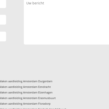
Maken aardleiding Amsterdam Durgerdam
Maken aardleiding Amsterdam Eendracht
Maken aardleiding Amsterdam Elzenhagen
Maken aardleiding Amsterdam Erasmusbuurt
Maken aardleiding Amsterdam Floradorp