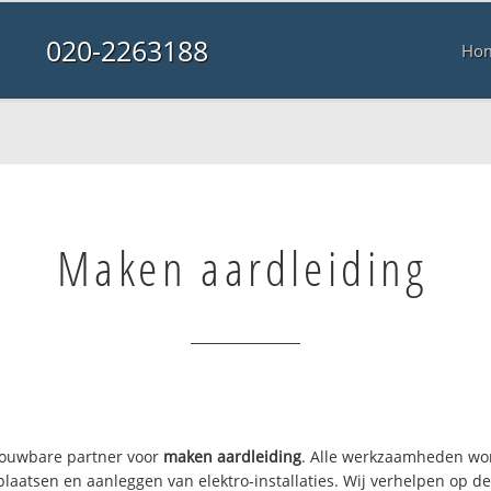
020-2263188
Ho
Maken aardleiding
trouwbare partner voor
maken aardleiding
. Alle werkzaamheden wor
 plaatsen en aanleggen van elektro-installaties. Wij verhelpen op 