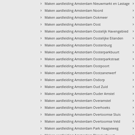
›
›
Maken aardleiding Amsterdam Nieuwmarkt en Lastage
›
›
Maken aardleiding Amsterdam Noord
›
›
Maken aardleiding Amsterdam Ookmeer
›
›
Maken aardleiding Amsterdam Oost
›
›
Maken aardleiding Amsterdam Oostelijk Havengebied
›
›
Maken aardleiding Amsterdam Oostelijke Eilanden
›
›
Maken aardleiding Amsterdam Oostenburg
›
›
Maken aardleiding Amsterdam Oosterparkbuurt
›
›
Maken aardleiding Amsterdam Oosterparkstraat
›
›
Maken aardleiding Amsterdam Oostpoort
›
›
Maken aardleiding Amsterdam Oostzanerwerf
›
›
Maken aardleiding Amsterdam Osdorp
›
›
Maken aardleiding Amsterdam Oud Zuid
›
›
Maken aardleiding Amsterdam Ouder Amstel
›
›
Maken aardleiding Amsterdam Overamstel
›
›
Maken aardleiding Amsterdam Overhoeks
›
›
Maken aardleiding Amsterdam Overtoomse Sluis
›
›
Maken aardleiding Amsterdam Overtoomse Veld
›
›
Maken aardleiding Amsterdam Park Haagseweg
›
›