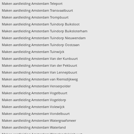
Maken aardleiding Amsterdam Teleport
Maken aardleiding Amsterdam Transvaalbuurt
Maken aardleiding Amsterdam Trompbuurt
Maken aardleiding Amsterdam Tuindorp Buiksloot
Maken aardleiding Amsterdam Tuindorp Buiksloterham
Maken aardleiding Amsterdam Tuindorp Nieuwendam
Maken aardleiding Amsterdam Tuindorp Oostzaan
Maken aardleiding Amsterdam Tuinwijck
Maken aardleiding Amsterdam Van der Kunbuurt
Maken aardleiding Amsterdam Van der Pekbuurt
Maken aardleiding Amsterdam Van Lennepbuurt
Maken aardleiding Amsterdam van Riemsdijkweg
Maken aardleiding Amsterdam Venserpolder
Maken aardleiding Amsterdam Vogelbuurt
Maken aardleiding Amsterdam Vogeldorp
Maken aardleiding Amsterdam Volewijck
Maken aardleiding Amsterdam Vondelbuurt
Maken aardleiding Amsterdam Watergraafsmeer
Maken aardleiding Amsterdam Waterland