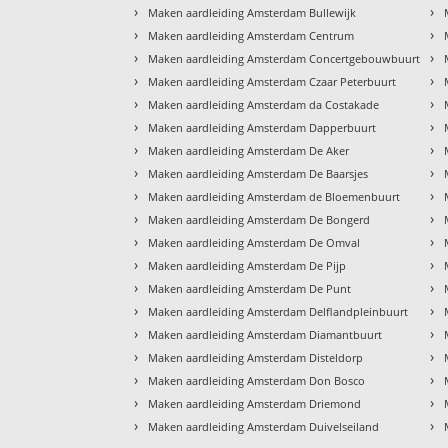
›
›
Maken aardleiding Amsterdam Bullewijk
›
›
Maken aardleiding Amsterdam Centrum
›
›
Maken aardleiding Amsterdam Concertgebouwbuurt
›
›
Maken aardleiding Amsterdam Czaar Peterbuurt
›
›
Maken aardleiding Amsterdam da Costakade
›
›
Maken aardleiding Amsterdam Dapperbuurt
›
›
Maken aardleiding Amsterdam De Aker
›
›
Maken aardleiding Amsterdam De Baarsjes
›
›
Maken aardleiding Amsterdam de Bloemenbuurt
›
›
Maken aardleiding Amsterdam De Bongerd
›
›
Maken aardleiding Amsterdam De Omval
›
›
Maken aardleiding Amsterdam De Pijp
›
›
Maken aardleiding Amsterdam De Punt
›
›
Maken aardleiding Amsterdam Delflandpleinbuurt
›
›
Maken aardleiding Amsterdam Diamantbuurt
›
›
Maken aardleiding Amsterdam Disteldorp
›
›
Maken aardleiding Amsterdam Don Bosco
›
›
Maken aardleiding Amsterdam Driemond
›
›
Maken aardleiding Amsterdam Duivelseiland