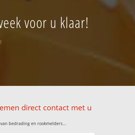
eek voor u klaar!
!
nemen direct contact met u
n van bedrading en rookmelders...