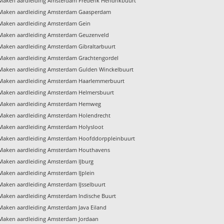
Maken aardleiding Amsterdam Frederik Hendrikbuurt
Maken aardleiding Amsterdam Gaasperdam
Maken aardleiding Amsterdam Gein
Maken aardleiding Amsterdam Geuzenveld
Maken aardleiding Amsterdam Gibraltarbuurt
Maken aardleiding Amsterdam Grachtengordel
Maken aardleiding Amsterdam Gulden Winckelbuurt
Maken aardleiding Amsterdam Haarlemmerbuurt
Maken aardleiding Amsterdam Helmersbuurt
Maken aardleiding Amsterdam Hemweg
Maken aardleiding Amsterdam Holendrecht
Maken aardleiding Amsterdam Holysloot
Maken aardleiding Amsterdam Hoofddorppleinbuurt
Maken aardleiding Amsterdam Houthavens
Maken aardleiding Amsterdam IJburg
Maken aardleiding Amsterdam IJplein
Maken aardleiding Amsterdam IJsselbuurt
Maken aardleiding Amsterdam Indische Buurt
Maken aardleiding Amsterdam Java Eiland
Maken aardleiding Amsterdam Jordaan