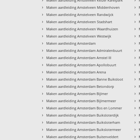
Maken aardleiding Amstelveen Keizer Karelpark
›
›
Maken aardleiding Amstelveen Middenhoven
›
›
Maken aardleiding Amstelveen Randwijck
›
›
Maken aardleiding Amstelveen Stadshart
›
›
Maken aardleiding Amstelveen Waardhuizen
›
›
Maken aardleiding Amstelveen Westwijk
›
›
Maken aardleiding Amsterdam
›
›
Maken aardleiding Amsterdam Admiralenbuurt
›
›
Maken aardleiding Amsterdam Amstel III
›
›
Maken aardleiding Amsterdam Apollobuurt
›
›
Maken aardleiding Amsterdam Arena
›
›
Maken aardleiding Amsterdam Banne Buiksloot
›
›
Maken aardleiding Amsterdam Betondorp
›
›
Maken aardleiding Amsterdam Bijlmer
›
›
Maken aardleiding Amsterdam Bijlmermeer
›
›
Maken aardleiding Amsterdam Bos en Lommer
›
›
Maken aardleiding Amsterdam Buiksloterdijk
›
›
Maken aardleiding Amsterdam Buiksloterham
›
›
Maken aardleiding Amsterdam Buikslotermeer
›
›
Maken aardleiding Amsterdam Buitenveldert