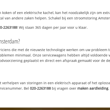
 koken of een elektrische kachel, kan het noodzakelijk zijn om ex
al van andere zaken helpen. Schakel bij een stroomstoring Amsterda
0-2263188
! Wij staan 365 dagen per jaar voor u klaar.
Amsterdam?
triciens die met de nieuwste technologie werken om uw probleem t
roblemen minimaal. Onze servicewagens hebben altijd voldoende 
odvoorziening geplaatst en direct een afspraak gemaakt voor de def
t verhelpen van storingen in een elektrisch apparaat of het oplosse
servicenummer. Bel
020-2263188
bij vragen over
maken aardleiding
.