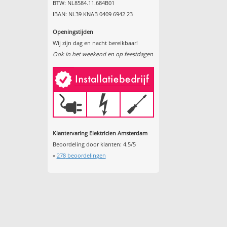
BTW: NL8584.11.684B01
IBAN: NL39 KNAB 0409 6942 23
Openingstijden
Wij zijn dag en nacht bereikbaar!
Ook in het weekend en op feestdagen
Klantervaring Elektricien Amsterdam
Beoordeling door klanten:
4.5
/
5
»
278
beoordelingen