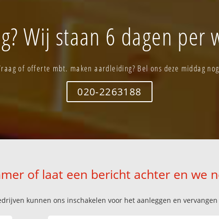
g? Wij staan 6 dagen per w
Vraag of offerte mbt. maken aardleiding? Bel ons deze middag nog
020-2263188
mer of laat een bericht achter en we 
k bedrijven kunnen ons inschakelen voor het aanleggen en vervange