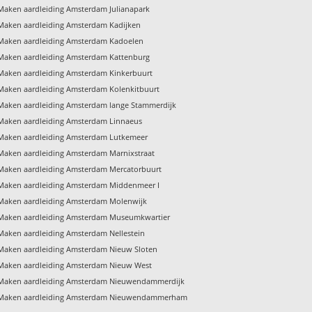
Maken aardleiding Amsterdam Julianapark
Maken aardleiding Amsterdam Kadijken
Maken aardleiding Amsterdam Kadoelen
Maken aardleiding Amsterdam Kattenburg
Maken aardleiding Amsterdam Kinkerbuurt
Maken aardleiding Amsterdam Kolenkitbuurt
Maken aardleiding Amsterdam lange Stammerdijk
Maken aardleiding Amsterdam Linnaeus
Maken aardleiding Amsterdam Lutkemeer
Maken aardleiding Amsterdam Marnixstraat
Maken aardleiding Amsterdam Mercatorbuurt
Maken aardleiding Amsterdam Middenmeer I
Maken aardleiding Amsterdam Molenwijk
Maken aardleiding Amsterdam Museumkwartier
Maken aardleiding Amsterdam Nellestein
Maken aardleiding Amsterdam Nieuw Sloten
Maken aardleiding Amsterdam Nieuw West
Maken aardleiding Amsterdam Nieuwendammerdijk
Maken aardleiding Amsterdam Nieuwendammerham