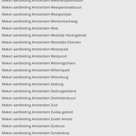
Maken aardleiding Amsterdam Waterlandpleinbuurt
Maken aardleiding Amsterdam Weesperstraatbuurt
Maken aardleiding Amsterdam Weesperzijde
Maken aardleiding Amsterdam Wenkenbachweg
Maken aardleiding Amsterdam West
Maken aardleiding Amsterdam Westelijk Havengebied
Maken aardleiding Amsterdam Westelijke Eilanden
Maken aardleiding Amsterdam Westerpark
Maken aardleiding Amsterdam Westpoort
Maken aardleiding Amsterdam Weteringschans
Maken aardleiding Amsterdam Willemspark
Maken aardleiding Amsterdam Wittenburg
Maken aardleiding Amsterdam Zeeburg
Maken aardleiding Amsterdam Zeeburgereiland
Maken aardleiding Amsterdam Zeeheldenbuurt
Maken aardleiding Amsterdam Zuid
Maken aardleiding Amsterdam Zuidas-gebied
Maken aardleiding Amsterdam Zuider Amstel
Maken aardleiding Amsterdam Zuidoost
Maken aardleiding Amsterdam Zunderdorp