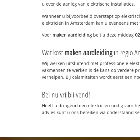
u over de aanleg van elektrische installaties.
Wanneer u bijvoorbeeld overstapt op elektrisch
elektricien in Amsterdam kan u eveneens met t
Voor
maken aardleiding
belt u deze middag
02
Wat kost
maken aardleiding
in regio 
Wij werken uitsluitend met professionele elek
vakmensen te werken is de kans op verdere p
verhelpen. Bij calamiteiten wordt eerst een no
Bel nu vrijblijvend!
Heeft u dringend een elektricien nodig voor he
advies kunt u ons bereiken via onderstaand 