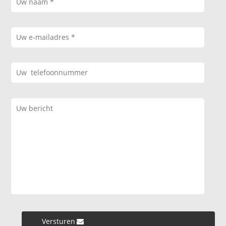
Versturen »