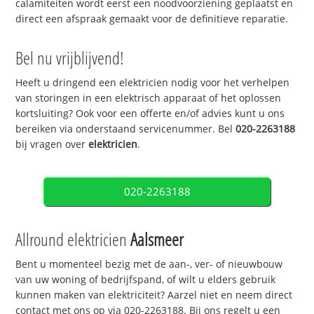
calamiteiten wordt eerst een noodvoorziening geplaatst en
direct een afspraak gemaakt voor de definitieve reparatie.
Bel nu vrijblijvend!
Heeft u dringend een elektricien nodig voor het verhelpen
van storingen in een elektrisch apparaat of het oplossen
kortsluiting? Ook voor een offerte en/of advies kunt u ons
bereiken via onderstaand servicenummer. Bel
020-2263188
bij vragen over
elektricien
.
020-2263188
Allround elektricien
Aalsmeer
Bent u momenteel bezig met de aan-, ver- of nieuwbouw
van uw woning of bedrijfspand, of wilt u elders gebruik
kunnen maken van elektriciteit? Aarzel niet en neem direct
contact met ons op via 020-2263188. Bij ons regelt u een