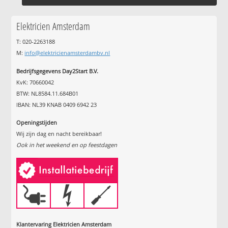
Elektricien Amsterdam
T: 020-2263188
M:
info@elektricienamsterdambv.nl
Bedrijfsgegevens Day2Start B.V.
KvK: 70660042
BTW: NL8584.11.684B01
IBAN: NL39 KNAB 0409 6942 23
Openingstijden
Wij zijn dag en nacht bereikbaar!
Ook in het weekend en op feestdagen
Klantervaring Elektricien Amsterdam