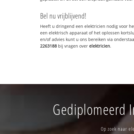
Bel nu vrijblijvend!
Heeft u dringend een elektricien nodig voor he
een elektrisch apparaat of het oplossen kortslu
en/of advies kunt u ons bereiken via onderst
2263188
bij vragen over
elektricien
.
Gediplomeerd In
Op zoek naar ele