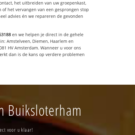
ntact, het uitbreiden van uw groepenkast,
m of het vervangen van een gesprongen stop
oneel advies én we repareren de gevonden
63188
en we helpen je direct in de gehele
 in: Amstelveen, Diemen, Haarlem en
 1081 HV Amsterdam. Wanneer u voor ons
erkt dan is de kans op verdere problemen
am Buiksloterham
ect voor u klaar!