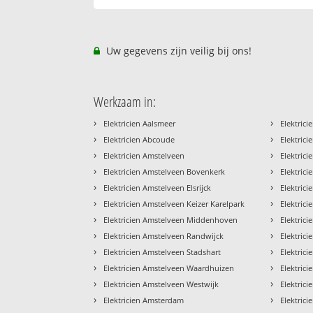
Uw gegevens zijn veilig bij ons!
Werkzaam in:
›
›
Elektricien Aalsmeer
Elektric
›
›
Elektricien Abcoude
Elektric
›
›
Elektricien Amstelveen
Elektric
›
›
Elektricien Amstelveen Bovenkerk
Elektric
›
›
Elektricien Amstelveen Elsrijck
Elektric
›
›
Elektricien Amstelveen Keizer Karelpark
Elektric
›
›
Elektricien Amstelveen Middenhoven
Elektric
›
›
Elektricien Amstelveen Randwijck
Elektric
›
›
Elektricien Amstelveen Stadshart
Elektric
›
›
Elektricien Amstelveen Waardhuizen
Elektric
›
›
Elektricien Amstelveen Westwijk
Elektric
›
›
Elektricien Amsterdam
Elektric