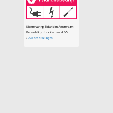
Klantervaring Elektricien Amsterdam
Beoordeling door klanten:
4.5
/
5
»
278
beoordelingen