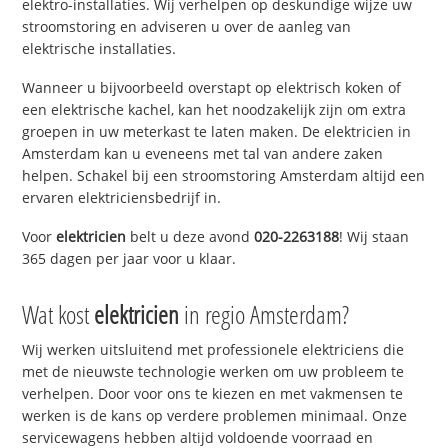
elektro-installaties. Wij verhelpen op deskundige wijze uw
stroomstoring en adviseren u over de aanleg van
elektrische installaties.
Wanneer u bijvoorbeeld overstapt op elektrisch koken of
een elektrische kachel, kan het noodzakelijk zijn om extra
groepen in uw meterkast te laten maken. De elektricien in
Amsterdam kan u eveneens met tal van andere zaken
helpen. Schakel bij een stroomstoring Amsterdam altijd een
ervaren elektriciensbedrijf in.
Voor
elektricien
belt u deze avond
020-2263188
! Wij staan
365 dagen per jaar voor u klaar.
Wat kost
elektricien
in regio Amsterdam?
Wij werken uitsluitend met professionele elektriciens die
met de nieuwste technologie werken om uw probleem te
verhelpen. Door voor ons te kiezen en met vakmensen te
werken is de kans op verdere problemen minimaal. Onze
servicewagens hebben altijd voldoende voorraad en