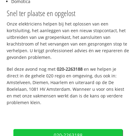
Domotica
Snel ter plaatse en opgelost
Onze elektriciens helpen bij het oplossen van een
kortsluiting, het aanleggen van een nieuw stopcontact, het
uitbreiden van uw groepenkast, het aansluiten van
krachtstroom of het vervangen van een gesprongen stop te
verhelpen. U krijgt professioneel advies én we repareren de
gevonden problemen.
Bel deze avond nog met
020-2263188
en we helpen je
direct in de gehele 020 regio en omgeving, dus ook in:
Amstelveen, Diemen, Haarlem en uiteraard op de De
Boelelaan, 1081 HV Amsterdam. Wanneer u voor ons kiest
en met onze vakmensen werkt dan is de kans op verdere
problemen klein.
020-2263188