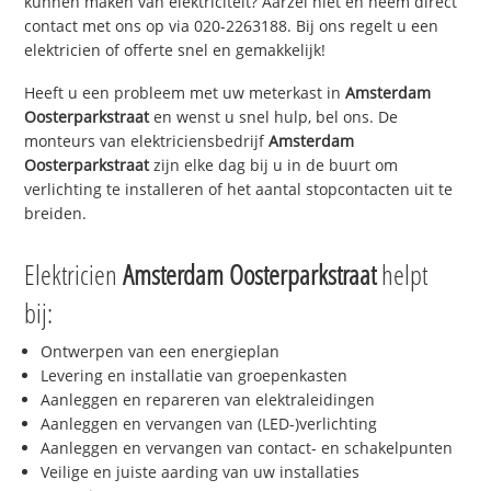
kunnen maken van elektriciteit? Aarzel niet en neem direct
contact met ons op via 020-2263188. Bij ons regelt u een
elektricien of offerte snel en gemakkelijk!
Heeft u een probleem met uw meterkast in
Amsterdam
Oosterparkstraat
en wenst u snel hulp, bel ons. De
monteurs van elektriciensbedrijf
Amsterdam
Oosterparkstraat
zijn elke dag bij u in de buurt om
verlichting te installeren of het aantal stopcontacten uit te
breiden.
Elektricien
Amsterdam Oosterparkstraat
helpt
bij:
Ontwerpen van een energieplan
Levering en installatie van groepenkasten
Aanleggen en repareren van elektraleidingen
Aanleggen en vervangen van (LED-)verlichting
Aanleggen en vervangen van contact- en schakelpunten
Veilige en juiste aarding van uw installaties