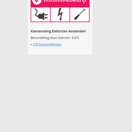
Klantervaring Elektricien Amsterdam
Beoordeling door klanten:
4.5
/
5
»
278
beoordelingen