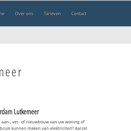
me
Over ons
Tarieven
Contact
meer
rdam Lutkemeer
 aan-, ver- of nieuwbouw van uw woning of
ebruik kunnen maken van elektriciteit? Aarzel