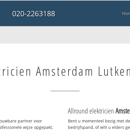
020-2263188
Ho
tricien Amsterdam Lutke
Allround elektricien
Amste
rouwbare partner voor
Bent u momenteel bezig met de
fessionele wijze opgepakt,
bedrijfspand, of wilt u elders g