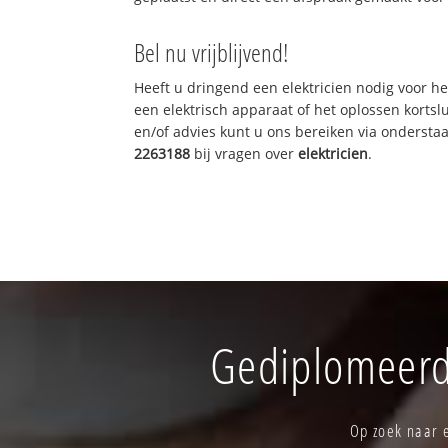
Bel nu vrijblijvend!
Heeft u dringend een elektricien nodig voor he
een elektrisch apparaat of het oplossen kortslu
en/of advies kunt u ons bereiken via onderst
2263188
bij vragen over
elektricien
.
Gediplomeerd 
Op zoek naar e