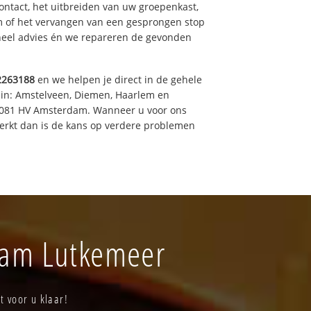
ntact, het uitbreiden van uw groepenkast,
m of het vervangen van een gesprongen stop
oneel advies én we repareren de gevonden
2263188
en we helpen je direct in de gehele
 in: Amstelveen, Diemen, Haarlem en
 1081 HV Amsterdam. Wanneer u voor ons
erkt dan is de kans op verdere problemen
rdam Lutkemeer
t voor u klaar!