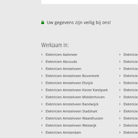
Uw gegevens zijn veilig bij ons!
Werkzaam in:
›
›
Elektricien Aalsmeer
Elektric
›
›
Elektricien Abcoude
Elektric
›
›
Elektricien Amstelveen
Elektric
›
›
Elektricien Amstelveen Bovenkerk
Elektric
›
›
Elektricien Amstelveen Elsrijck
Elektric
›
›
Elektricien Amstelveen Keizer Karelpark
Elektric
›
›
Elektricien Amstelveen Middenhoven
Elektric
›
›
Elektricien Amstelveen Randwijck
Elektric
›
›
Elektricien Amstelveen Stadshart
Elektric
›
›
Elektricien Amstelveen Waardhuizen
Elektric
›
›
Elektricien Amstelveen Westwijk
Elektric
›
›
Elektricien Amsterdam
Elektric