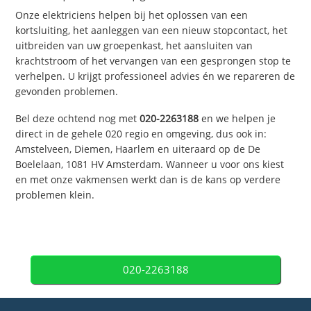
Onze elektriciens helpen bij het oplossen van een
kortsluiting, het aanleggen van een nieuw stopcontact, het
uitbreiden van uw groepenkast, het aansluiten van
krachtstroom of het vervangen van een gesprongen stop te
verhelpen. U krijgt professioneel advies én we repareren de
gevonden problemen.
Bel deze ochtend nog met
020-2263188
en we helpen je
direct in de gehele 020 regio en omgeving, dus ook in:
Amstelveen, Diemen, Haarlem en uiteraard op de De
Boelelaan, 1081 HV Amsterdam. Wanneer u voor ons kiest
en met onze vakmensen werkt dan is de kans op verdere
problemen klein.
020-2263188