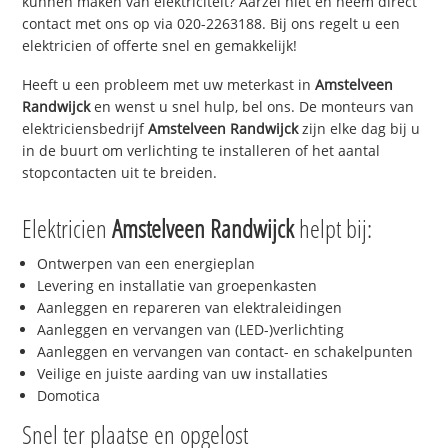
kunnen maken van elektriciteit? Aarzel niet en neem direct
contact met ons op via 020-2263188. Bij ons regelt u een
elektricien of offerte snel en gemakkelijk!
Heeft u een probleem met uw meterkast in
Amstelveen
Randwijck
en wenst u snel hulp, bel ons. De monteurs van
elektriciensbedrijf
Amstelveen Randwijck
zijn elke dag bij u
in de buurt om verlichting te installeren of het aantal
stopcontacten uit te breiden.
Elektricien
Amstelveen Randwijck
helpt bij:
Ontwerpen van een energieplan
Levering en installatie van groepenkasten
Aanleggen en repareren van elektraleidingen
Aanleggen en vervangen van (LED-)verlichting
Aanleggen en vervangen van contact- en schakelpunten
Veilige en juiste aarding van uw installaties
Domotica
Snel ter plaatse en opgelost