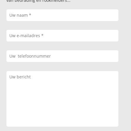
van bedrading en rookmelders...