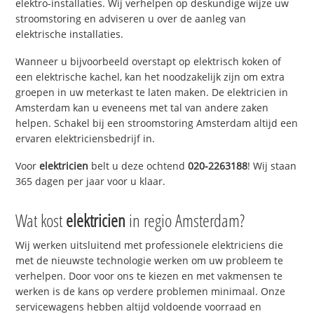
elektro-installaties. Wij verhelpen op deskundige wijze uw
stroomstoring en adviseren u over de aanleg van
elektrische installaties.
Wanneer u bijvoorbeeld overstapt op elektrisch koken of
een elektrische kachel, kan het noodzakelijk zijn om extra
groepen in uw meterkast te laten maken. De elektricien in
Amsterdam kan u eveneens met tal van andere zaken
helpen. Schakel bij een stroomstoring Amsterdam altijd een
ervaren elektriciensbedrijf in.
Voor
elektricien
belt u deze ochtend
020-2263188
! Wij staan
365 dagen per jaar voor u klaar.
Wat kost
elektricien
in regio Amsterdam?
Wij werken uitsluitend met professionele elektriciens die
met de nieuwste technologie werken om uw probleem te
verhelpen. Door voor ons te kiezen en met vakmensen te
werken is de kans op verdere problemen minimaal. Onze
servicewagens hebben altijd voldoende voorraad en