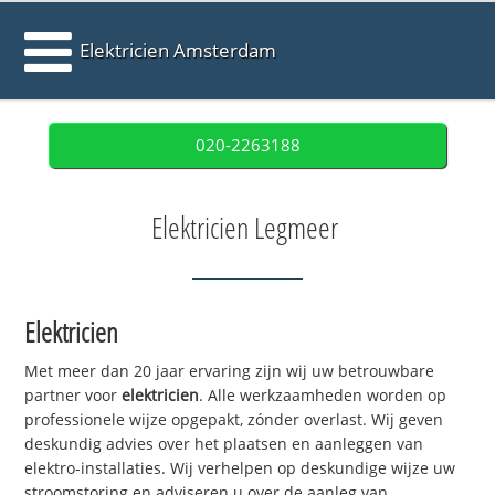
Elektricien Amsterdam
020-2263188
Elektricien Legmeer
Elektricien
Met meer dan 20 jaar ervaring zijn wij uw betrouwbare
partner voor
elektricien
. Alle werkzaamheden worden op
professionele wijze opgepakt, zónder overlast. Wij geven
deskundig advies over het plaatsen en aanleggen van
elektro-installaties. Wij verhelpen op deskundige wijze uw
stroomstoring en adviseren u over de aanleg van