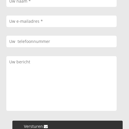
Versturen »