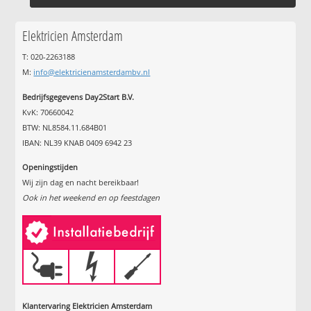
Elektricien Amsterdam
T: 020-2263188
M:
info@elektricienamsterdambv.nl
Bedrijfsgegevens Day2Start B.V.
KvK: 70660042
BTW: NL8584.11.684B01
IBAN: NL39 KNAB 0409 6942 23
Openingstijden
Wij zijn dag en nacht bereikbaar!
Ook in het weekend en op feestdagen
Klantervaring Elektricien Amsterdam