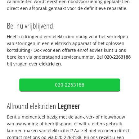
calamiteiten wordt eerst een noodvoorziening geplaatst en
direct een afspraak gemaakt voor de definitieve reparatie.
Bel nu vrijblijvend!
Heeft u dringend een elektricien nodig voor het verhelpen
van storingen in een elektrisch apparaat of het oplossen
kortsluiting? Ook voor een offerte en/of advies kunt u ons
bereiken via onderstaand servicenummer. Bel
020-2263188
bij vragen over
elektricien
.
020-2263188
Allround elektricien
Legmeer
Bent u momenteel bezig met de aan-, ver- of nieuwbouw
van uw woning of bedrijfspand, of wilt u elders gebruik
kunnen maken van elektriciteit? Aarzel niet en neem direct
contact met ons op via 020-2263188. Bij ons regelt u een