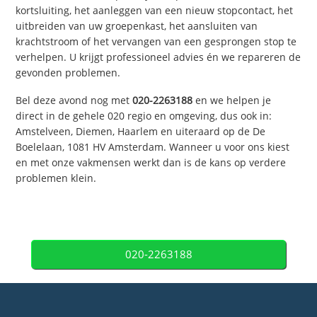
kortsluiting, het aanleggen van een nieuw stopcontact, het
uitbreiden van uw groepenkast, het aansluiten van
krachtstroom of het vervangen van een gesprongen stop te
verhelpen. U krijgt professioneel advies én we repareren de
gevonden problemen.
Bel deze avond nog met
020-2263188
en we helpen je
direct in de gehele 020 regio en omgeving, dus ook in:
Amstelveen, Diemen, Haarlem en uiteraard op de De
Boelelaan, 1081 HV Amsterdam. Wanneer u voor ons kiest
en met onze vakmensen werkt dan is de kans op verdere
problemen klein.
020-2263188