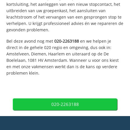
kortsluiting, het aanleggen van een nieuw stopcontact, het
uitbreiden van uw groepenkast, het aansluiten van
krachtstroom of het vervangen van een gesprongen stop te
verhelpen. U krijgt professioneel advies én we repareren de
gevonden problemen.
Bel deze avond nog met
020-2263188
en we helpen je
direct in de gehele 020 regio en omgeving, dus ook in:
Amstelveen, Diemen, Haarlem en uiteraard op de De
Boelelaan, 1081 HV Amsterdam. Wanneer u voor ons kiest
en met onze vakmensen werkt dan is de kans op verdere
problemen klein.
020-2263188