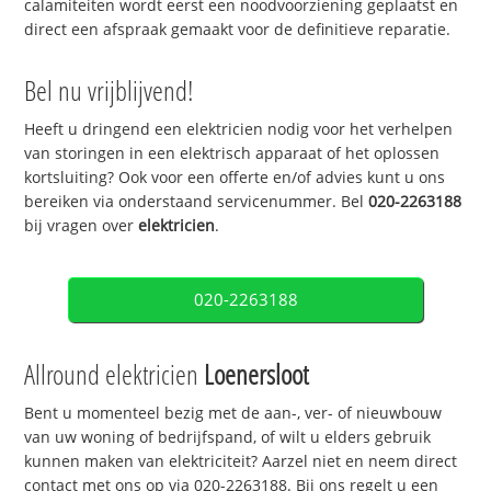
calamiteiten wordt eerst een noodvoorziening geplaatst en
direct een afspraak gemaakt voor de definitieve reparatie.
Bel nu vrijblijvend!
Heeft u dringend een elektricien nodig voor het verhelpen
van storingen in een elektrisch apparaat of het oplossen
kortsluiting? Ook voor een offerte en/of advies kunt u ons
bereiken via onderstaand servicenummer. Bel
020-2263188
bij vragen over
elektricien
.
020-2263188
Allround elektricien
Loenersloot
Bent u momenteel bezig met de aan-, ver- of nieuwbouw
van uw woning of bedrijfspand, of wilt u elders gebruik
kunnen maken van elektriciteit? Aarzel niet en neem direct
contact met ons op via 020-2263188. Bij ons regelt u een