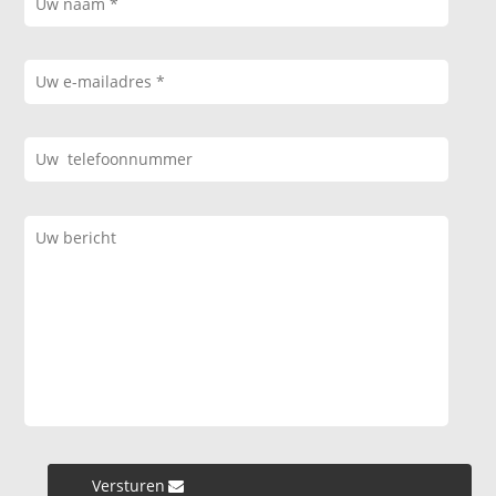
Versturen »