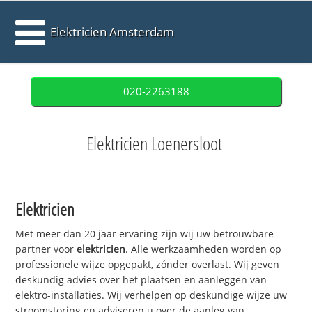
Elektricien Amsterdam
020-2263188
Elektricien Loenersloot
Elektricien
Met meer dan 20 jaar ervaring zijn wij uw betrouwbare
partner voor
elektricien
. Alle werkzaamheden worden op
professionele wijze opgepakt, zónder overlast. Wij geven
deskundig advies over het plaatsen en aanleggen van
elektro-installaties. Wij verhelpen op deskundige wijze uw
stroomstoring en adviseren u over de aanleg van