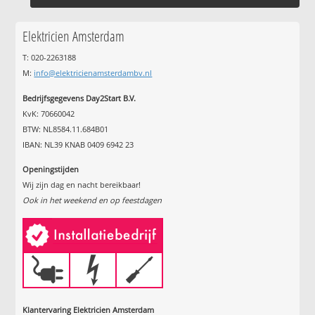
Elektricien Amsterdam
T: 020-2263188
M:
info@elektricienamsterdambv.nl
Bedrijfsgegevens Day2Start B.V.
KvK: 70660042
BTW: NL8584.11.684B01
IBAN: NL39 KNAB 0409 6942 23
Openingstijden
Wij zijn dag en nacht bereikbaar!
Ook in het weekend en op feestdagen
Klantervaring Elektricien Amsterdam