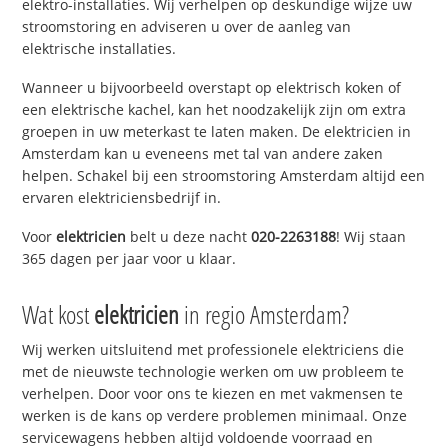
elektro-installaties. Wij verhelpen op deskundige wijze uw
stroomstoring en adviseren u over de aanleg van
elektrische installaties.
Wanneer u bijvoorbeeld overstapt op elektrisch koken of
een elektrische kachel, kan het noodzakelijk zijn om extra
groepen in uw meterkast te laten maken. De elektricien in
Amsterdam kan u eveneens met tal van andere zaken
helpen. Schakel bij een stroomstoring Amsterdam altijd een
ervaren elektriciensbedrijf in.
Voor
elektricien
belt u deze nacht
020-2263188
! Wij staan
365 dagen per jaar voor u klaar.
Wat kost
elektricien
in regio Amsterdam?
Wij werken uitsluitend met professionele elektriciens die
met de nieuwste technologie werken om uw probleem te
verhelpen. Door voor ons te kiezen en met vakmensen te
werken is de kans op verdere problemen minimaal. Onze
servicewagens hebben altijd voldoende voorraad en