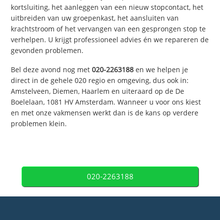
kortsluiting, het aanleggen van een nieuw stopcontact, het
uitbreiden van uw groepenkast, het aansluiten van
krachtstroom of het vervangen van een gesprongen stop te
verhelpen. U krijgt professioneel advies én we repareren de
gevonden problemen.
Bel deze avond nog met
020-2263188
en we helpen je
direct in de gehele 020 regio en omgeving, dus ook in:
Amstelveen, Diemen, Haarlem en uiteraard op de De
Boelelaan, 1081 HV Amsterdam. Wanneer u voor ons kiest
en met onze vakmensen werkt dan is de kans op verdere
problemen klein.
020-2263188