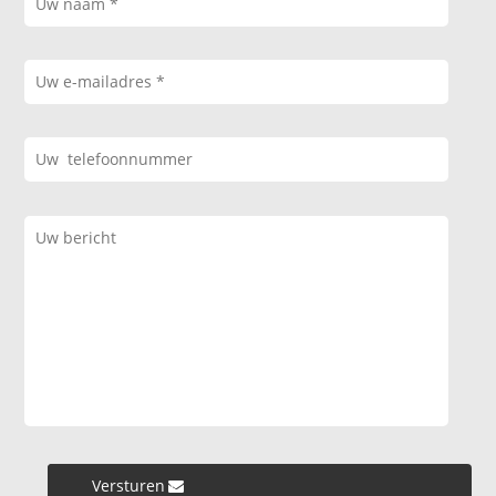
Versturen »