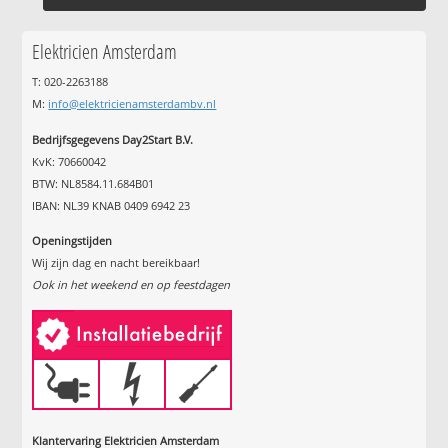
Elektricien Amsterdam
T: 020-2263188
M:
info@elektricienamsterdambv.nl
Bedrijfsgegevens Day2Start B.V.
KvK: 70660042
BTW: NL8584.11.684B01
IBAN: NL39 KNAB 0409 6942 23
Openingstijden
Wij zijn dag en nacht bereikbaar!
Ook in het weekend en op feestdagen
Klantervaring Elektricien Amsterdam