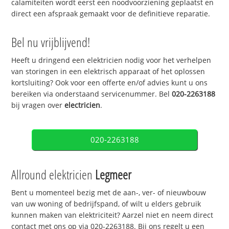
calamiteiten wordt eerst een noodvoorziening geplaatst en
direct een afspraak gemaakt voor de definitieve reparatie.
Bel nu vrijblijvend!
Heeft u dringend een elektricien nodig voor het verhelpen
van storingen in een elektrisch apparaat of het oplossen
kortsluiting? Ook voor een offerte en/of advies kunt u ons
bereiken via onderstaand servicenummer. Bel
020-2263188
bij vragen over
electricien
.
020-2263188
Allround elektricien
Legmeer
Bent u momenteel bezig met de aan-, ver- of nieuwbouw
van uw woning of bedrijfspand, of wilt u elders gebruik
kunnen maken van elektriciteit? Aarzel niet en neem direct
contact met ons op via 020-2263188. Bij ons regelt u een