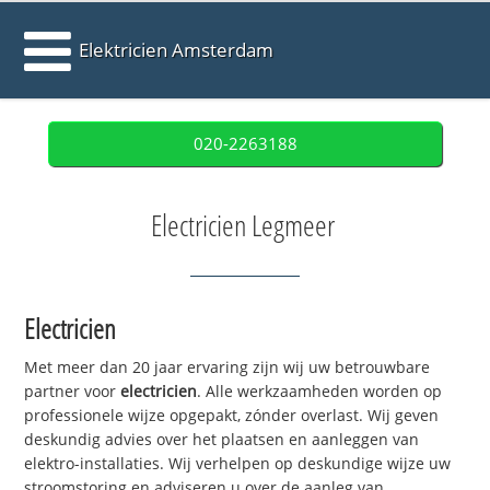
Elektricien Amsterdam
020-2263188
Electricien Legmeer
Electricien
Met meer dan 20 jaar ervaring zijn wij uw betrouwbare
partner voor
electricien
. Alle werkzaamheden worden op
professionele wijze opgepakt, zónder overlast. Wij geven
deskundig advies over het plaatsen en aanleggen van
elektro-installaties. Wij verhelpen op deskundige wijze uw
stroomstoring en adviseren u over de aanleg van