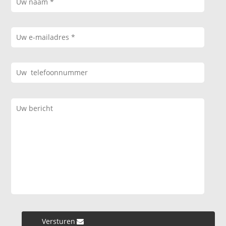
Versturen »