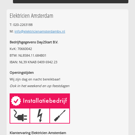
Elektricien Amsterdam
T: 020-2263188
M:
info@elektricienamsterdambv.nl
Bedrijfsgegevens Day2Start B.V.
KvK: 70660042
BTW: NL8584.11.684B01
IBAN: NL39 KNAB 0409 6942 23
Openingstijden
Wij zijn dag en nacht bereikbaar!
Ook in het weekend en op feestdagen
Klantervaring Elektricien Amsterdam