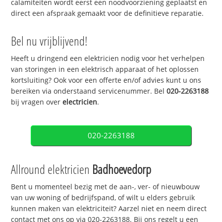
calamiteiten wordt eerst een noodvoorziening geplaatst en
direct een afspraak gemaakt voor de definitieve reparatie.
Bel nu vrijblijvend!
Heeft u dringend een elektricien nodig voor het verhelpen
van storingen in een elektrisch apparaat of het oplossen
kortsluiting? Ook voor een offerte en/of advies kunt u ons
bereiken via onderstaand servicenummer. Bel
020-2263188
bij vragen over
electricien
.
020-2263188
Allround elektricien
Badhoevedorp
Bent u momenteel bezig met de aan-, ver- of nieuwbouw
van uw woning of bedrijfspand, of wilt u elders gebruik
kunnen maken van elektriciteit? Aarzel niet en neem direct
contact met ons op via 020-2263188. Bij ons regelt u een