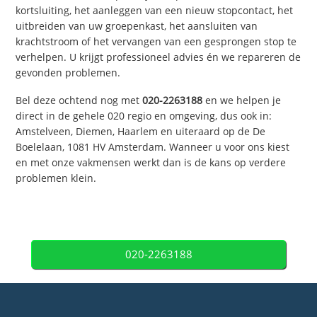
kortsluiting, het aanleggen van een nieuw stopcontact, het
uitbreiden van uw groepenkast, het aansluiten van
krachtstroom of het vervangen van een gesprongen stop te
verhelpen. U krijgt professioneel advies én we repareren de
gevonden problemen.
Bel deze ochtend nog met
020-2263188
en we helpen je
direct in de gehele 020 regio en omgeving, dus ook in:
Amstelveen, Diemen, Haarlem en uiteraard op de De
Boelelaan, 1081 HV Amsterdam. Wanneer u voor ons kiest
en met onze vakmensen werkt dan is de kans op verdere
problemen klein.
020-2263188