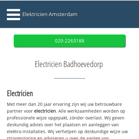
Elektricien Amsterdam
020-2263188
Electricien Badhoevedorp
Electricien
Met meer dan 20 jaar ervaring zijn wij uw betrouwbare
partner voor
electricien
. Alle werkzaamheden worden op
professionele wijze opgepakt, zónder overlast. Wij geven
deskundig advies over het plaatsen en aanleggen van
elektro-installaties. Wij verhelpen op deskundige wijze uw
stroomstoring en adviseren u over de aanleg van