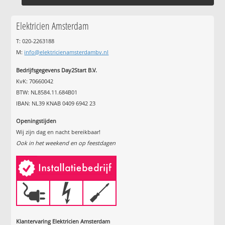
Elektricien Amsterdam
T: 020-2263188
M:
info@elektricienamsterdambv.nl
Bedrijfsgegevens Day2Start B.V.
KvK: 70660042
BTW: NL8584.11.684B01
IBAN: NL39 KNAB 0409 6942 23
Openingstijden
Wij zijn dag en nacht bereikbaar!
Ook in het weekend en op feestdagen
Klantervaring Elektricien Amsterdam