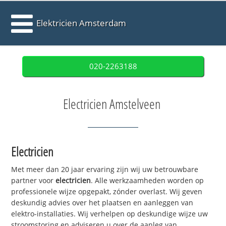
Elektricien Amsterdam
020-2263188
Electricien Amstelveen
Electricien
Met meer dan 20 jaar ervaring zijn wij uw betrouwbare
partner voor
electricien
. Alle werkzaamheden worden op
professionele wijze opgepakt, zónder overlast. Wij geven
deskundig advies over het plaatsen en aanleggen van
elektro-installaties. Wij verhelpen op deskundige wijze uw
stroomstoring en adviseren u over de aanleg van