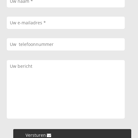
Versturen »