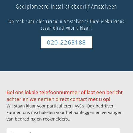
Gediplomeerd Installatiebedrijf Amstelveen
Op zoek naar electricien in Amstelveen? Onze elektriciens
staan direct voor u klaar!
020-2263188
Bel ons lokale telefoonnummer of laat een bericht
achter en we nemen direct contact met u op!
Wij staan klaar voor particulieren, VvE’s. Ook bedrijven
kunnen ons inschakelen voor het aanleggen en vervangen
van bedrading en rookmelders...