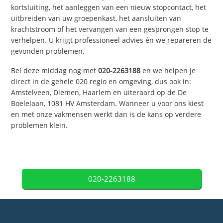
kortsluiting, het aanleggen van een nieuw stopcontact, het
uitbreiden van uw groepenkast, het aansluiten van
krachtstroom of het vervangen van een gesprongen stop te
verhelpen. U krijgt professioneel advies én we repareren de
gevonden problemen.
Bel deze middag nog met
020-2263188
en we helpen je
direct in de gehele 020 regio en omgeving, dus ook in:
Amstelveen, Diemen, Haarlem en uiteraard op de De
Boelelaan, 1081 HV Amsterdam. Wanneer u voor ons kiest
en met onze vakmensen werkt dan is de kans op verdere
problemen klein.
020-2263188