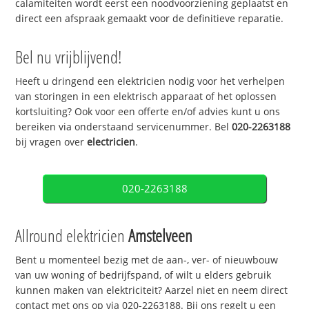
calamiteiten wordt eerst een noodvoorziening geplaatst en
direct een afspraak gemaakt voor de definitieve reparatie.
Bel nu vrijblijvend!
Heeft u dringend een elektricien nodig voor het verhelpen
van storingen in een elektrisch apparaat of het oplossen
kortsluiting? Ook voor een offerte en/of advies kunt u ons
bereiken via onderstaand servicenummer. Bel
020-2263188
bij vragen over
electricien
.
020-2263188
Allround elektricien
Amstelveen
Bent u momenteel bezig met de aan-, ver- of nieuwbouw
van uw woning of bedrijfspand, of wilt u elders gebruik
kunnen maken van elektriciteit? Aarzel niet en neem direct
contact met ons op via 020-2263188. Bij ons regelt u een