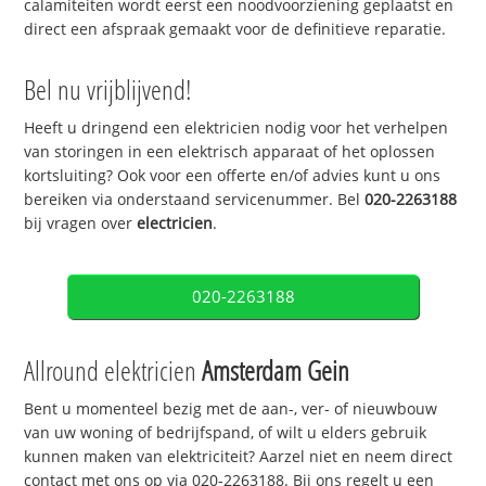
calamiteiten wordt eerst een noodvoorziening geplaatst en
direct een afspraak gemaakt voor de definitieve reparatie.
Bel nu vrijblijvend!
Heeft u dringend een elektricien nodig voor het verhelpen
van storingen in een elektrisch apparaat of het oplossen
kortsluiting? Ook voor een offerte en/of advies kunt u ons
bereiken via onderstaand servicenummer. Bel
020-2263188
bij vragen over
electricien
.
020-2263188
Allround elektricien
Amsterdam Gein
Bent u momenteel bezig met de aan-, ver- of nieuwbouw
van uw woning of bedrijfspand, of wilt u elders gebruik
kunnen maken van elektriciteit? Aarzel niet en neem direct
contact met ons op via 020-2263188. Bij ons regelt u een