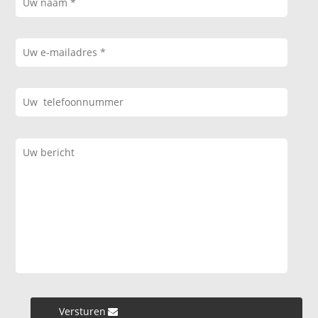
Versturen »