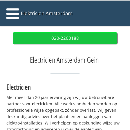
Elektricien Amsterdam
020-2263188
Electricien Amsterdam Gein
Electricien
Met meer dan 20 jaar ervaring zijn wij uw betrouwbare
partner voor
electricien
. Alle werkzaamheden worden op
professionele wijze opgepakt, zónder overlast. Wij geven
deskundig advies over het plaatsen en aanleggen van
elektro-installaties. Wij verhelpen op deskundige wijze uw
stroomstoring en adviseren u over de aanleg van