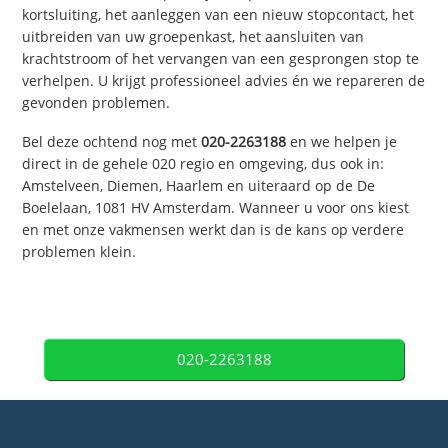
kortsluiting, het aanleggen van een nieuw stopcontact, het
uitbreiden van uw groepenkast, het aansluiten van
krachtstroom of het vervangen van een gesprongen stop te
verhelpen. U krijgt professioneel advies én we repareren de
gevonden problemen.
Bel deze ochtend nog met
020-2263188
en we helpen je
direct in de gehele 020 regio en omgeving, dus ook in:
Amstelveen, Diemen, Haarlem en uiteraard op de De
Boelelaan, 1081 HV Amsterdam. Wanneer u voor ons kiest
en met onze vakmensen werkt dan is de kans op verdere
problemen klein.
020-2263188