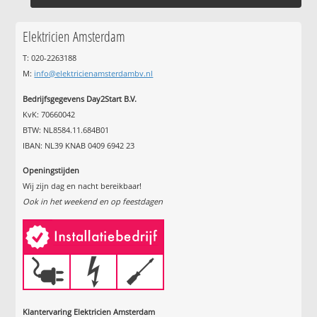
Elektricien Amsterdam
T: 020-2263188
M:
info@elektricienamsterdambv.nl
Bedrijfsgegevens Day2Start B.V.
KvK: 70660042
BTW: NL8584.11.684B01
IBAN: NL39 KNAB 0409 6942 23
Openingstijden
Wij zijn dag en nacht bereikbaar!
Ook in het weekend en op feestdagen
Klantervaring Elektricien Amsterdam