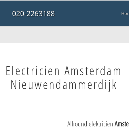
020-2263188
Ho
Electricien Amsterdam
Nieuwendammerdijk
Allround elektricien
Amste