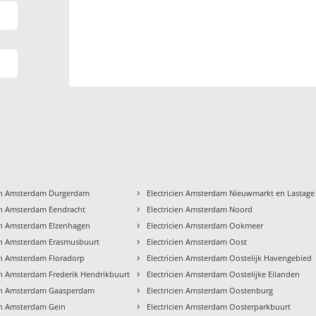
›
ien Amsterdam Durgerdam
Electricien Amsterdam Nieuwmarkt en Lastage
›
ien Amsterdam Eendracht
Electricien Amsterdam Noord
›
ien Amsterdam Elzenhagen
Electricien Amsterdam Ookmeer
›
ien Amsterdam Erasmusbuurt
Electricien Amsterdam Oost
›
ien Amsterdam Floradorp
Electricien Amsterdam Oostelijk Havengebied
›
ien Amsterdam Frederik Hendrikbuurt
Electricien Amsterdam Oostelijke Eilanden
›
ien Amsterdam Gaasperdam
Electricien Amsterdam Oostenburg
›
ien Amsterdam Gein
Electricien Amsterdam Oosterparkbuurt