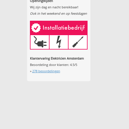
Openingstijden
Wij zijn dag en nacht bereikbaar!
Ook in het weekend en op feestdagen
Klantervaring Elektricien Amsterdam
Beoordeling door klanten:
4.5
/
5
»
278
beoordelingen