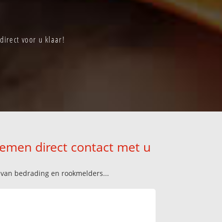
irect voor u klaar!
nemen direct contact met u
n van bedrading en rookmelders...