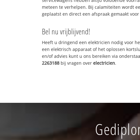
servicewagens hebben altijd voldoende voorr
meteen te verhelpen. Bij calamiteiten wordt e
geplaatst en direct een afspraak gemaakt voor 
Bel nu vrijblijvend!
Heeft u dringend een elektricien nodig voor he
een elektrisch apparaat of het oplossen kortslu
en/of advies kunt u ons bereiken via onderst
2263188
bij vragen over
electricien
.
Gediplom