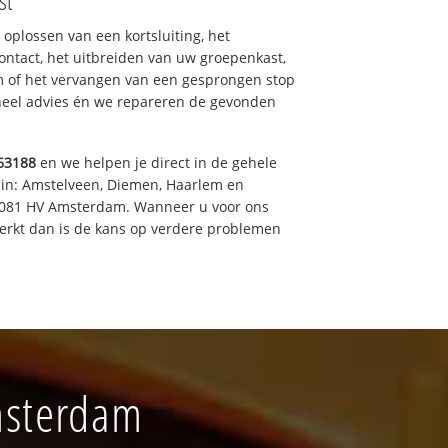
st
 oplossen van een kortsluiting, het
ntact, het uitbreiden van uw groepenkast,
m of het vervangen van een gesprongen stop
oneel advies én we repareren de gevonden
63188
en we helpen je direct in de gehele
 in: Amstelveen, Diemen, Haarlem en
 1081 HV Amsterdam. Wanneer u voor ons
erkt dan is de kans op verdere problemen
Amsterdam