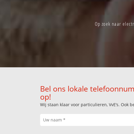
Op zoek naar elect
Bel ons lokale telefoonnum
op!
Wij staan klaar voor particulieren, VvE’s. Oo