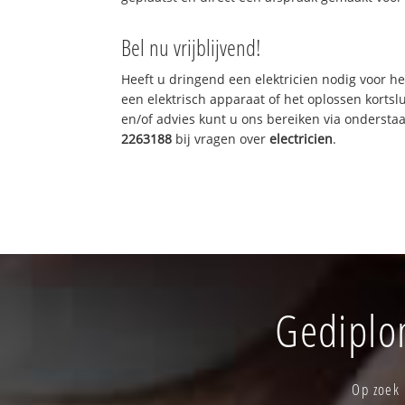
Bel nu vrijblijvend!
Heeft u dringend een elektricien nodig voor he
een elektrisch apparaat of het oplossen kortslu
en/of advies kunt u ons bereiken via onderst
2263188
bij vragen over
electricien
.
Gediplom
Op zoek 