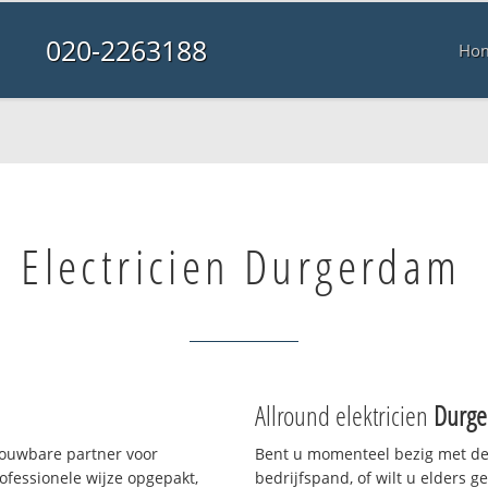
020-2263188
Ho
Electricien Durgerdam
Allround elektricien
Durg
rouwbare partner voor
Bent u momenteel bezig met de
fessionele wijze opgepakt,
bedrijfspand, of wilt u elders g