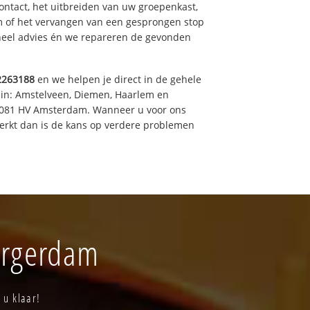
ntact, het uitbreiden van uw groepenkast,
m of het vervangen van een gesprongen stop
oneel advies én we repareren de gevonden
2263188
en we helpen je direct in de gehele
 in: Amstelveen, Diemen, Haarlem en
 1081 HV Amsterdam. Wanneer u voor ons
erkt dan is de kans op verdere problemen
Durgerdam
 u klaar!