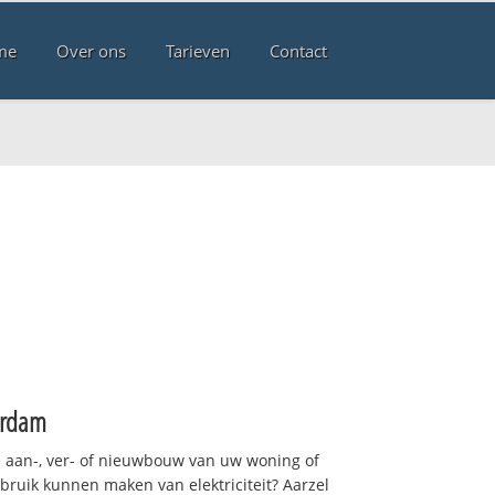
me
Over ons
Tarieven
Contact
erdam
 aan-, ver- of nieuwbouw van uw woning of
ebruik kunnen maken van elektriciteit? Aarzel