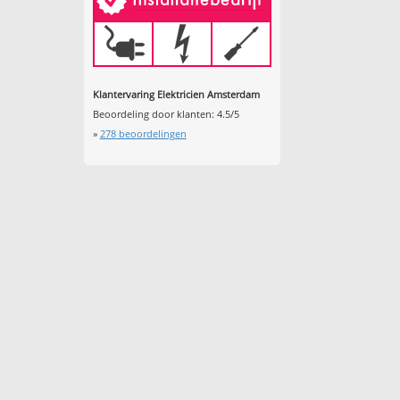
Klantervaring Elektricien Amsterdam
Beoordeling door klanten:
4.5
/
5
»
278
beoordelingen