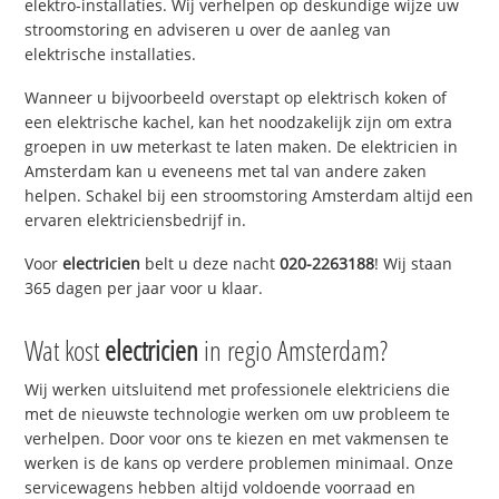
elektro-installaties. Wij verhelpen op deskundige wijze uw
stroomstoring en adviseren u over de aanleg van
elektrische installaties.
Wanneer u bijvoorbeeld overstapt op elektrisch koken of
een elektrische kachel, kan het noodzakelijk zijn om extra
groepen in uw meterkast te laten maken. De elektricien in
Amsterdam kan u eveneens met tal van andere zaken
helpen. Schakel bij een stroomstoring Amsterdam altijd een
ervaren elektriciensbedrijf in.
Voor
electricien
belt u deze nacht
020-2263188
! Wij staan
365 dagen per jaar voor u klaar.
Wat kost
electricien
in regio Amsterdam?
Wij werken uitsluitend met professionele elektriciens die
met de nieuwste technologie werken om uw probleem te
verhelpen. Door voor ons te kiezen en met vakmensen te
werken is de kans op verdere problemen minimaal. Onze
servicewagens hebben altijd voldoende voorraad en