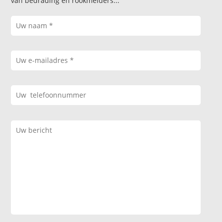
van bedrading en rookmelders...