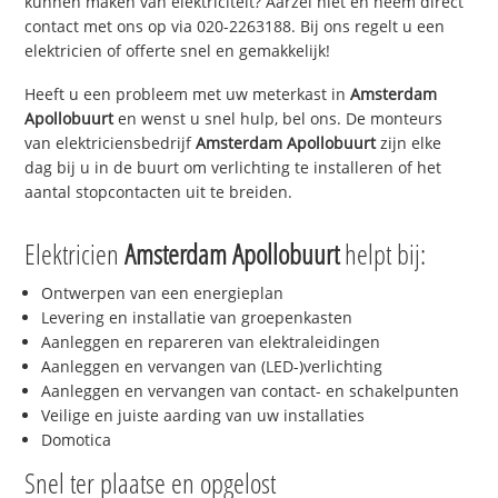
kunnen maken van elektriciteit? Aarzel niet en neem direct
contact met ons op via 020-2263188. Bij ons regelt u een
elektricien of offerte snel en gemakkelijk!
Heeft u een probleem met uw meterkast in
Amsterdam
Apollobuurt
en wenst u snel hulp, bel ons. De monteurs
van elektriciensbedrijf
Amsterdam Apollobuurt
zijn elke
dag bij u in de buurt om verlichting te installeren of het
aantal stopcontacten uit te breiden.
Elektricien
Amsterdam Apollobuurt
helpt bij:
Ontwerpen van een energieplan
Levering en installatie van groepenkasten
Aanleggen en repareren van elektraleidingen
Aanleggen en vervangen van (LED-)verlichting
Aanleggen en vervangen van contact- en schakelpunten
Veilige en juiste aarding van uw installaties
Domotica
Snel ter plaatse en opgelost