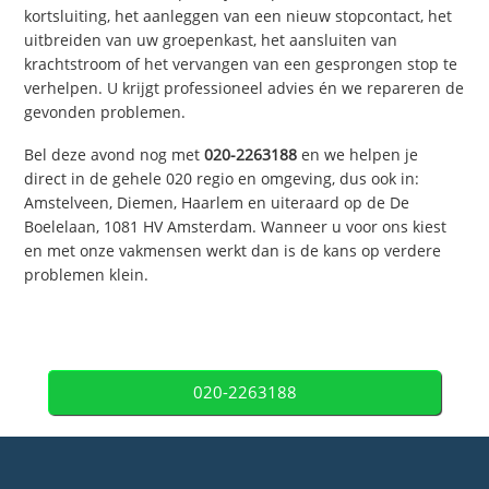
kortsluiting, het aanleggen van een nieuw stopcontact, het
uitbreiden van uw groepenkast, het aansluiten van
krachtstroom of het vervangen van een gesprongen stop te
verhelpen. U krijgt professioneel advies én we repareren de
gevonden problemen.
Bel deze avond nog met
020-2263188
en we helpen je
direct in de gehele 020 regio en omgeving, dus ook in:
Amstelveen, Diemen, Haarlem en uiteraard op de De
Boelelaan, 1081 HV Amsterdam. Wanneer u voor ons kiest
en met onze vakmensen werkt dan is de kans op verdere
problemen klein.
020-2263188