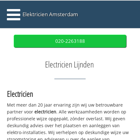
Elektricien Amsterdam
020-2263188
Electricien Lijnden
Electricien
Met meer dan 20 jaar ervaring zijn wij uw betrouwbare
partner voor
electricien
. Alle werkzaamheden worden op
professionele wijze opgepakt, zónder overlast. Wij geven
deskundig advies over het plaatsen en aanleggen van
elektro-installaties. Wij verhelpen op deskundige wijze uw
stroomstoring en adviseren u over de aanleg van