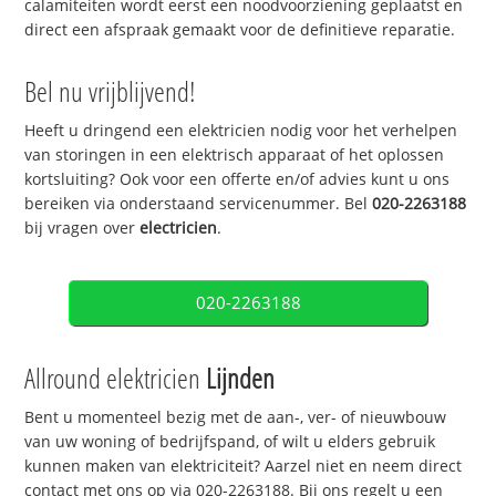
calamiteiten wordt eerst een noodvoorziening geplaatst en
direct een afspraak gemaakt voor de definitieve reparatie.
Bel nu vrijblijvend!
Heeft u dringend een elektricien nodig voor het verhelpen
van storingen in een elektrisch apparaat of het oplossen
kortsluiting? Ook voor een offerte en/of advies kunt u ons
bereiken via onderstaand servicenummer. Bel
020-2263188
bij vragen over
electricien
.
020-2263188
Allround elektricien
Lijnden
Bent u momenteel bezig met de aan-, ver- of nieuwbouw
van uw woning of bedrijfspand, of wilt u elders gebruik
kunnen maken van elektriciteit? Aarzel niet en neem direct
contact met ons op via 020-2263188. Bij ons regelt u een