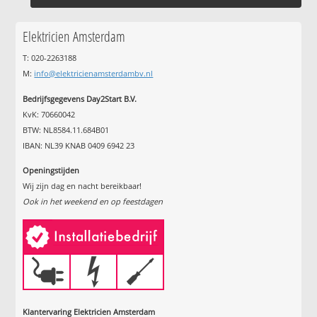
Elektricien Amsterdam
T: 020-2263188
M:
info@elektricienamsterdambv.nl
Bedrijfsgegevens Day2Start B.V.
KvK: 70660042
BTW: NL8584.11.684B01
IBAN: NL39 KNAB 0409 6942 23
Openingstijden
Wij zijn dag en nacht bereikbaar!
Ook in het weekend en op feestdagen
Klantervaring Elektricien Amsterdam