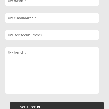
Versturen »