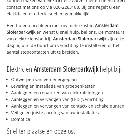
kunnen maken van elektriciteit? Aarzel niet en neem direct
contact met ons op via 020-2263188. Bij ons regelt u een
elektricien of offerte snel en gemakkelijk!
Heeft u een probleem met uw meterkast in
Amsterdam
Sloterparkwijk
en wenst u snel hulp, bel ons. De monteurs
van elektriciensbedrijf
Amsterdam Sloterparkwijk
zijn elke
dag bij u in de buurt om verlichting te installeren of het
aantal stopcontacten uit te breiden.
Elektricien
Amsterdam Sloterparkwijk
helpt bij:
Ontwerpen van een energieplan
Levering en installatie van groepenkasten
Aanleggen en repareren van elektraleidingen
Aanleggen en vervangen van (LED-)verlichting
Aanleggen en vervangen van contact- en schakelpunten
Veilige en juiste aarding van uw installaties
Domotica
Snel ter plaatse en opgelost