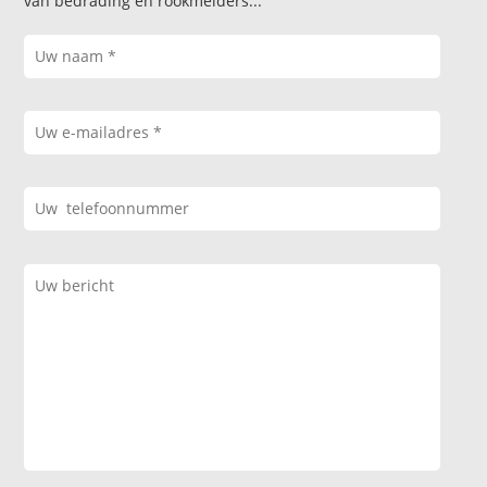
van bedrading en rookmelders...