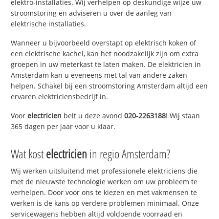
elektro-installaties. Wij verhelpen op deskundige wijze uw
stroomstoring en adviseren u over de aanleg van
elektrische installaties.
Wanneer u bijvoorbeeld overstapt op elektrisch koken of
een elektrische kachel, kan het noodzakelijk zijn om extra
groepen in uw meterkast te laten maken. De elektricien in
Amsterdam kan u eveneens met tal van andere zaken
helpen. Schakel bij een stroomstoring Amsterdam altijd een
ervaren elektriciensbedrijf in.
Voor
electricien
belt u deze avond
020-2263188
! Wij staan
365 dagen per jaar voor u klaar.
Wat kost
electricien
in regio Amsterdam?
Wij werken uitsluitend met professionele elektriciens die
met de nieuwste technologie werken om uw probleem te
verhelpen. Door voor ons te kiezen en met vakmensen te
werken is de kans op verdere problemen minimaal. Onze
servicewagens hebben altijd voldoende voorraad en