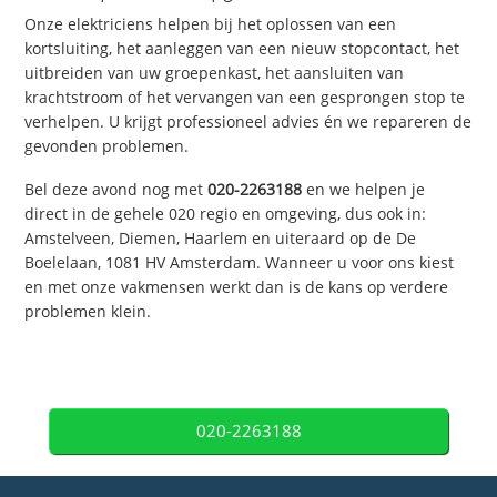
Onze elektriciens helpen bij het oplossen van een
kortsluiting, het aanleggen van een nieuw stopcontact, het
uitbreiden van uw groepenkast, het aansluiten van
krachtstroom of het vervangen van een gesprongen stop te
verhelpen. U krijgt professioneel advies én we repareren de
gevonden problemen.
Bel deze avond nog met
020-2263188
en we helpen je
direct in de gehele 020 regio en omgeving, dus ook in:
Amstelveen, Diemen, Haarlem en uiteraard op de De
Boelelaan, 1081 HV Amsterdam. Wanneer u voor ons kiest
en met onze vakmensen werkt dan is de kans op verdere
problemen klein.
020-2263188