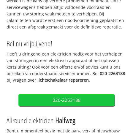
werken is de kans op verdere problemen minimaal. Onze
servicewagens hebben altijd voldoende voorraad en
kunnen uw storing vaak meteen te verhelpen. Bij
calamiteiten wordt eerst een noodvoorziening geplaatst en
direct een afspraak gemaakt voor de definitieve reparatie.
Bel nu vrijblijvend!
Heeft u dringend een elektricien nodig voor het verhelpen
van storingen in een elektrisch apparaat of het oplossen
kortsluiting? Ook voor een offerte en/of advies kunt u ons
bereiken via onderstaand servicenummer. Bel
020-2263188
bij vragen over
lichtschakelaar repareren
.
020-2263188
Allround elektricien
Halfweg
Bent u momenteel bezig met de aan-, ver- of nieuwbouw