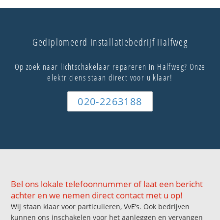
Gediplomeerd Installatiebedrijf Halfweg
Op zoek naar lichtschakelaar repareren in Halfweg? Onze
elektriciens staan direct voor u klaar!
020-2263188
Bel ons lokale telefoonnummer of laat een bericht
achter en we nemen direct contact met u op!
Wij staan klaar voor particulieren, VvE’s. Ook bedrijven
kunnen ons inschakelen voor het aanleggen en vervangen