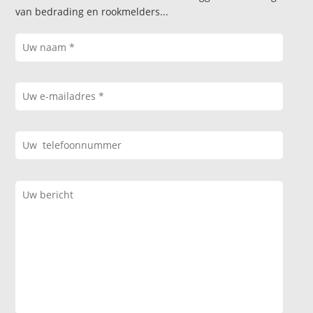
van bedrading en rookmelders...