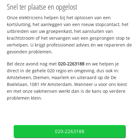
Snel ter plaatse en opgelost
Onze elektriciens helpen bij het oplossen van een
kortsluiting, het aanleggen van een nieuw stopcontact, het
uitbreiden van uw groepenkast, het aansluiten van
krachtstroom of het vervangen van een gesprongen stop te
verhelpen. U krijgt professioneel advies én we repareren de
gevonden problemen.
Bel deze avond nog met
020-2263188
en we helpen je
direct in de gehele 020 regio en omgeving, dus ook in:
Amstelveen, Diemen, Haarlem en uiteraard op de De
Boelelaan, 1081 HV Amsterdam. Wanneer u voor ons kiest
en met onze vakmensen werkt dan is de kans op verdere
problemen klein.
020-2263188