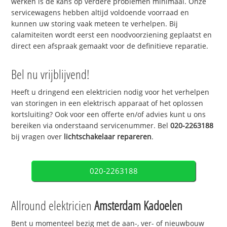
werken is de kans op verdere problemen minimaal. Onze
servicewagens hebben altijd voldoende voorraad en
kunnen uw storing vaak meteen te verhelpen. Bij
calamiteiten wordt eerst een noodvoorziening geplaatst en
direct een afspraak gemaakt voor de definitieve reparatie.
Bel nu vrijblijvend!
Heeft u dringend een elektricien nodig voor het verhelpen
van storingen in een elektrisch apparaat of het oplossen
kortsluiting? Ook voor een offerte en/of advies kunt u ons
bereiken via onderstaand servicenummer. Bel
020-2263188
bij vragen over
lichtschakelaar repareren
.
020-2263188
Allround elektricien
Amsterdam Kadoelen
Bent u momenteel bezig met de aan-, ver- of nieuwbouw