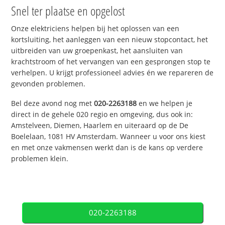
Snel ter plaatse en opgelost
Onze elektriciens helpen bij het oplossen van een
kortsluiting, het aanleggen van een nieuw stopcontact, het
uitbreiden van uw groepenkast, het aansluiten van
krachtstroom of het vervangen van een gesprongen stop te
verhelpen. U krijgt professioneel advies én we repareren de
gevonden problemen.
Bel deze avond nog met
020-2263188
en we helpen je
direct in de gehele 020 regio en omgeving, dus ook in:
Amstelveen, Diemen, Haarlem en uiteraard op de De
Boelelaan, 1081 HV Amsterdam. Wanneer u voor ons kiest
en met onze vakmensen werkt dan is de kans op verdere
problemen klein.
020-2263188