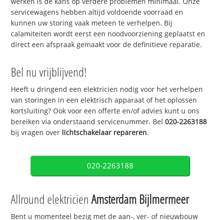
werken is de kans op verdere problemen minimaal. Onze
servicewagens hebben altijd voldoende voorraad en
kunnen uw storing vaak meteen te verhelpen. Bij
calamiteiten wordt eerst een noodvoorziening geplaatst en
direct een afspraak gemaakt voor de definitieve reparatie.
Bel nu vrijblijvend!
Heeft u dringend een elektricien nodig voor het verhelpen
van storingen in een elektrisch apparaat of het oplossen
kortsluiting? Ook voor een offerte en/of advies kunt u ons
bereiken via onderstaand servicenummer. Bel
020-2263188
bij vragen over
lichtschakelaar repareren
.
020-2263188
Allround elektricien
Amsterdam Bijlmermeer
Bent u momenteel bezig met de aan-, ver- of nieuwbouw