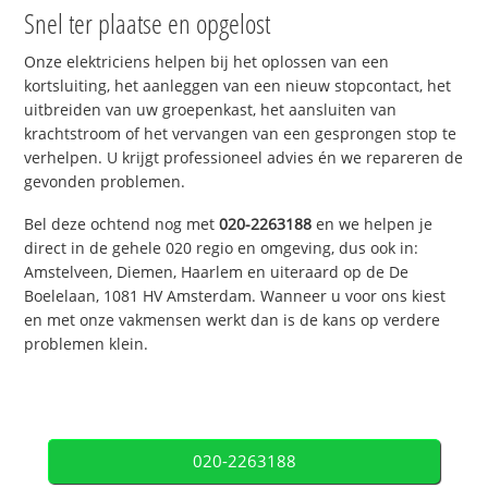
Snel ter plaatse en opgelost
Onze elektriciens helpen bij het oplossen van een
kortsluiting, het aanleggen van een nieuw stopcontact, het
uitbreiden van uw groepenkast, het aansluiten van
krachtstroom of het vervangen van een gesprongen stop te
verhelpen. U krijgt professioneel advies én we repareren de
gevonden problemen.
Bel deze ochtend nog met
020-2263188
en we helpen je
direct in de gehele 020 regio en omgeving, dus ook in:
Amstelveen, Diemen, Haarlem en uiteraard op de De
Boelelaan, 1081 HV Amsterdam. Wanneer u voor ons kiest
en met onze vakmensen werkt dan is de kans op verdere
problemen klein.
020-2263188