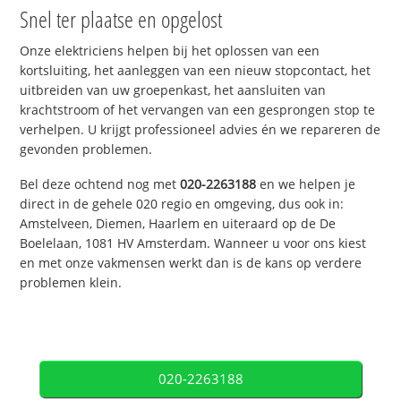
Snel ter plaatse en opgelost
Onze elektriciens helpen bij het oplossen van een
kortsluiting, het aanleggen van een nieuw stopcontact, het
uitbreiden van uw groepenkast, het aansluiten van
krachtstroom of het vervangen van een gesprongen stop te
verhelpen. U krijgt professioneel advies én we repareren de
gevonden problemen.
Bel deze ochtend nog met
020-2263188
en we helpen je
direct in de gehele 020 regio en omgeving, dus ook in:
Amstelveen, Diemen, Haarlem en uiteraard op de De
Boelelaan, 1081 HV Amsterdam. Wanneer u voor ons kiest
en met onze vakmensen werkt dan is de kans op verdere
problemen klein.
020-2263188