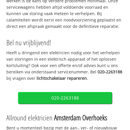
werken is de kans op verdere problemen minimaal. Onze
servicewagens hebben altijd voldoende voorraad en
kunnen uw storing vaak meteen te verhelpen. Bij
calamiteiten wordt eerst een noodvoorziening geplaatst en
direct een afspraak gemaakt voor de definitieve reparatie.
Bel nu vrijblijvend!
Heeft u dringend een elektricien nodig voor het verhelpen
van storingen in een elektrisch apparaat of het oplossen
kortsluiting? Ook voor een offerte en/of advies kunt u ons
bereiken via onderstaand servicenummer. Bel
020-2263188
bij vragen over
lichtschakelaar repareren
.
020-2263188
Allround elektricien
Amsterdam Overhoeks
Bent u momenteel bezig met de aan-, ver- of nieuwbouw