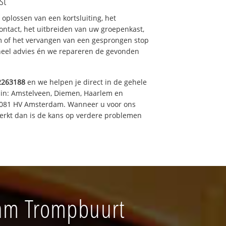
st
 oplossen van een kortsluiting, het
ntact, het uitbreiden van uw groepenkast,
m of het vervangen van een gesprongen stop
oneel advies én we repareren de gevonden
2263188
en we helpen je direct in de gehele
 in: Amstelveen, Diemen, Haarlem en
 1081 HV Amsterdam. Wanneer u voor ons
erkt dan is de kans op verdere problemen
dam Trompbuurt