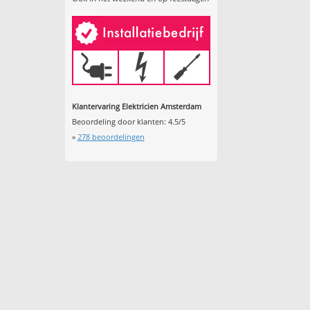
Klantervaring Elektricien Amsterdam
Beoordeling door klanten:
4.5
/
5
»
278
beoordelingen