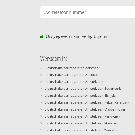
Uw gegevens zijn veilig bij ons!
Werkzaam in:
›
Lichtschakelaar repareren Aalsmeer
›
Lichtschakelaar repareren Abcoude
›
Lichtschakelaar repareren Amstelveen
›
Lichtschakelaar repareren Amstelveen Bovenkerk
›
Lichtschakelaar repareren Amstelveen Elsrijck
›
Lichtschakelaar repareren Amstelveen Keizer Karelpark
›
Lichtschakelaar repareren Amstelveen Middenhoven
›
Lichtschakelaar repareren Amstelveen Randwijck
›
Lichtschakelaar repareren Amstelveen Stadshart
›
Lichtschakelaar repareren Amstelveen Waardhuizen