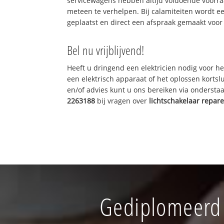
servicewagens hebben altijd voldoende voorr
meteen te verhelpen. Bij calamiteiten wordt e
geplaatst en direct een afspraak gemaakt voor 
Bel nu vrijblijvend!
Heeft u dringend een elektricien nodig voor he
een elektrisch apparaat of het oplossen kortslu
en/of advies kunt u ons bereiken via onderst
2263188
bij vragen over
lichtschakelaar repar
Gediplomeerd 