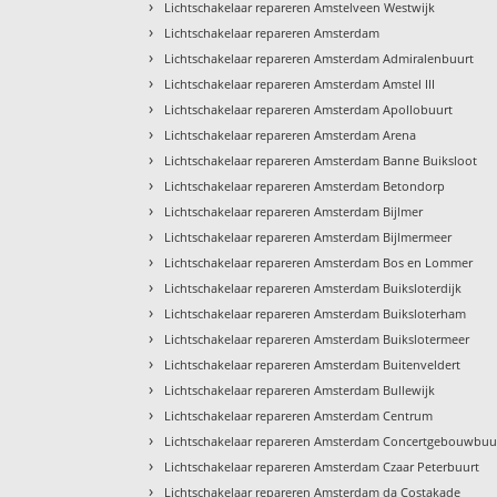
›
Lichtschakelaar repareren Amstelveen Westwijk
›
Lichtschakelaar repareren Amsterdam
›
Lichtschakelaar repareren Amsterdam Admiralenbuurt
›
Lichtschakelaar repareren Amsterdam Amstel III
›
Lichtschakelaar repareren Amsterdam Apollobuurt
›
Lichtschakelaar repareren Amsterdam Arena
›
Lichtschakelaar repareren Amsterdam Banne Buiksloot
›
Lichtschakelaar repareren Amsterdam Betondorp
›
Lichtschakelaar repareren Amsterdam Bijlmer
›
Lichtschakelaar repareren Amsterdam Bijlmermeer
›
Lichtschakelaar repareren Amsterdam Bos en Lommer
›
Lichtschakelaar repareren Amsterdam Buiksloterdijk
›
Lichtschakelaar repareren Amsterdam Buiksloterham
›
Lichtschakelaar repareren Amsterdam Buikslotermeer
›
Lichtschakelaar repareren Amsterdam Buitenveldert
›
Lichtschakelaar repareren Amsterdam Bullewijk
›
Lichtschakelaar repareren Amsterdam Centrum
›
Lichtschakelaar repareren Amsterdam Concertgebouwbuu
›
Lichtschakelaar repareren Amsterdam Czaar Peterbuurt
›
Lichtschakelaar repareren Amsterdam da Costakade