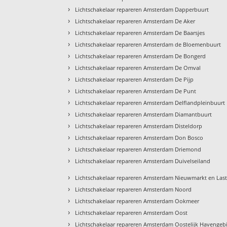
›
Lichtschakelaar repareren Amsterdam Dapperbuurt
›
Lichtschakelaar repareren Amsterdam De Aker
›
Lichtschakelaar repareren Amsterdam De Baarsjes
›
Lichtschakelaar repareren Amsterdam de Bloemenbuurt
›
Lichtschakelaar repareren Amsterdam De Bongerd
›
Lichtschakelaar repareren Amsterdam De Omval
›
Lichtschakelaar repareren Amsterdam De Pijp
›
Lichtschakelaar repareren Amsterdam De Punt
›
Lichtschakelaar repareren Amsterdam Delflandpleinbuurt
›
Lichtschakelaar repareren Amsterdam Diamantbuurt
›
Lichtschakelaar repareren Amsterdam Disteldorp
›
Lichtschakelaar repareren Amsterdam Don Bosco
›
Lichtschakelaar repareren Amsterdam Driemond
›
Lichtschakelaar repareren Amsterdam Duivelseiland
›
Lichtschakelaar repareren Amsterdam Nieuwmarkt en Las
›
Lichtschakelaar repareren Amsterdam Noord
›
Lichtschakelaar repareren Amsterdam Ookmeer
›
Lichtschakelaar repareren Amsterdam Oost
›
Lichtschakelaar repareren Amsterdam Oostelijk Havengeb