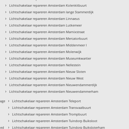
›
Lichtschakelaar repareren Amsterdam Kolenkitbuurt
›
Lichtschakelaar repareren Amsterdam lange Stammerdijk
›
Lichtschakelaar repareren Amsterdam Linnaeus
›
Lichtschakelaar repareren Amsterdam Lutkemeer
›
Lichtschakelaar repareren Amsterdam Marnixstraat
›
Lichtschakelaar repareren Amsterdam Mercatorbuurt
›
Lichtschakelaar repareren Amsterdam Middenmeer I
›
Lichtschakelaar repareren Amsterdam Molenwijk
›
Lichtschakelaar repareren Amsterdam Museumkwartier
›
Lichtschakelaar repareren Amsterdam Nellestein
›
Lichtschakelaar repareren Amsterdam Nieuw Sloten
›
Lichtschakelaar repareren Amsterdam Nieuw West
›
Lichtschakelaar repareren Amsterdam Nieuwendammerdijk
›
Lichtschakelaar repareren Amsterdam Nieuwendammerham
›
tage
Lichtschakelaar repareren Amsterdam Teleport
›
Lichtschakelaar repareren Amsterdam Transvaalbuurt
›
Lichtschakelaar repareren Amsterdam Trompbuurt
›
Lichtschakelaar repareren Amsterdam Tuindorp Buiksloot
›
ied
Lichtschakelaar repareren Amsterdam Tuindorp Buiksloterham