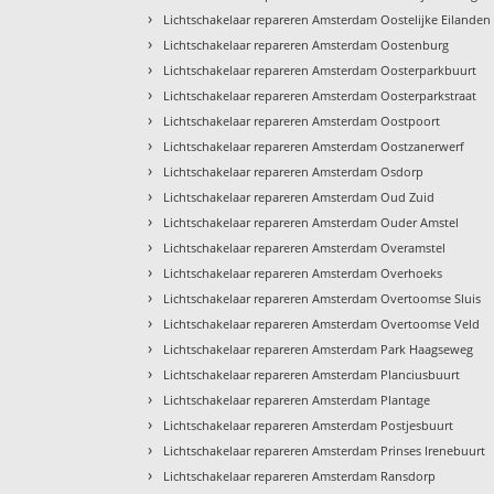
›
Lichtschakelaar repareren Amsterdam Oostelijke Eilanden
›
Lichtschakelaar repareren Amsterdam Oostenburg
›
Lichtschakelaar repareren Amsterdam Oosterparkbuurt
›
Lichtschakelaar repareren Amsterdam Oosterparkstraat
›
Lichtschakelaar repareren Amsterdam Oostpoort
›
Lichtschakelaar repareren Amsterdam Oostzanerwerf
›
Lichtschakelaar repareren Amsterdam Osdorp
›
Lichtschakelaar repareren Amsterdam Oud Zuid
›
Lichtschakelaar repareren Amsterdam Ouder Amstel
›
Lichtschakelaar repareren Amsterdam Overamstel
›
Lichtschakelaar repareren Amsterdam Overhoeks
›
Lichtschakelaar repareren Amsterdam Overtoomse Sluis
›
Lichtschakelaar repareren Amsterdam Overtoomse Veld
›
Lichtschakelaar repareren Amsterdam Park Haagseweg
›
Lichtschakelaar repareren Amsterdam Planciusbuurt
›
Lichtschakelaar repareren Amsterdam Plantage
›
Lichtschakelaar repareren Amsterdam Postjesbuurt
›
Lichtschakelaar repareren Amsterdam Prinses Irenebuurt
›
Lichtschakelaar repareren Amsterdam Ransdorp