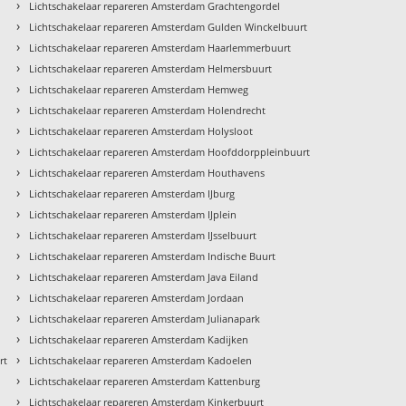
›
Lichtschakelaar repareren Amsterdam Grachtengordel
›
Lichtschakelaar repareren Amsterdam Gulden Winckelbuurt
›
Lichtschakelaar repareren Amsterdam Haarlemmerbuurt
›
Lichtschakelaar repareren Amsterdam Helmersbuurt
›
Lichtschakelaar repareren Amsterdam Hemweg
›
Lichtschakelaar repareren Amsterdam Holendrecht
›
Lichtschakelaar repareren Amsterdam Holysloot
›
Lichtschakelaar repareren Amsterdam Hoofddorppleinbuurt
›
Lichtschakelaar repareren Amsterdam Houthavens
›
Lichtschakelaar repareren Amsterdam IJburg
›
Lichtschakelaar repareren Amsterdam IJplein
›
Lichtschakelaar repareren Amsterdam IJsselbuurt
›
Lichtschakelaar repareren Amsterdam Indische Buurt
›
Lichtschakelaar repareren Amsterdam Java Eiland
›
Lichtschakelaar repareren Amsterdam Jordaan
›
Lichtschakelaar repareren Amsterdam Julianapark
›
Lichtschakelaar repareren Amsterdam Kadijken
›
rt
Lichtschakelaar repareren Amsterdam Kadoelen
›
Lichtschakelaar repareren Amsterdam Kattenburg
›
Lichtschakelaar repareren Amsterdam Kinkerbuurt