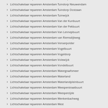
›
Lichtschakelaar repareren Amsterdam Tuindorp Nieuwendam
›
Lichtschakelaar repareren Amsterdam Tuindorp Oostzaan
›
Lichtschakelaar repareren Amsterdam Tuinwijck
›
Lichtschakelaar repareren Amsterdam Van der Kunbuurt
›
Lichtschakelaar repareren Amsterdam Van der Pekbuurt
›
Lichtschakelaar repareren Amsterdam Van Lennepbuurt
›
Lichtschakelaar repareren Amsterdam van Riemsdijkweg
›
Lichtschakelaar repareren Amsterdam Venserpolder
›
Lichtschakelaar repareren Amsterdam Vogelbuurt
›
Lichtschakelaar repareren Amsterdam Vogeldorp
›
Lichtschakelaar repareren Amsterdam Volewijck
›
Lichtschakelaar repareren Amsterdam Vondelbuurt
›
Lichtschakelaar repareren Amsterdam Watergraafsmeer
›
Lichtschakelaar repareren Amsterdam Waterland
›
Lichtschakelaar repareren Amsterdam Waterlandpleinbuurt
›
Lichtschakelaar repareren Amsterdam Weesperstraatbuurt
›
Lichtschakelaar repareren Amsterdam Weesperzijde
›
Lichtschakelaar repareren Amsterdam Wenkenbachweg
›
Lichtschakelaar repareren Amsterdam West