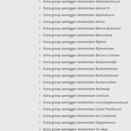
›
Extra groep aanleggen Amsterdam Admiralenbuurt
›
Extra groep aanleggen Amsterdam Amstel III
›
Extra groep aanleggen Amsterdam Apollobuurt
›
Extra groep aanleggen Amsterdam Arena
›
Extra groep aanleggen Amsterdam Banne Buiksloot
›
Extra groep aanleggen Amsterdam Betondorp
›
Extra groep aanleggen Amsterdam Bijlmer
›
Extra groep aanleggen Amsterdam Bijlmermeer
›
Extra groep aanleggen Amsterdam Bos en Lommer
›
Extra groep aanleggen Amsterdam Buiksloterdijk
›
Extra groep aanleggen Amsterdam Buiksloterham
›
Extra groep aanleggen Amsterdam Buikslotermeer
›
Extra groep aanleggen Amsterdam Buitenveldert
›
Extra groep aanleggen Amsterdam Bullewijk
›
Extra groep aanleggen Amsterdam Centrum
›
Extra groep aanleggen Amsterdam Concertgebouwbuurt
›
Extra groep aanleggen Amsterdam Czaar Peterbuurt
›
Extra groep aanleggen Amsterdam da Costakade
›
Extra groep aanleggen Amsterdam Dapperbuurt
›
Extra groep aanleggen Amsterdam De Aker