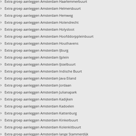
›
Extra groep aanleggen Amsterdam Haarlemmerbuurt
›
Extra groep aanleggen Amsterdam Helmersbuurt
›
Extra groep aanleggen Amsterdam Hemweg
›
Extra groep aanleggen Amsterdam Holendrecht
›
Extra groep aanleggen Amsterdam Holysloot
›
Extra groep aanleggen Amsterdam Hoofddorppleinbuurt
›
Extra groep aanleggen Amsterdam Houthavens
›
Extra groep aanleggen Amsterdam IJburg
›
Extra groep aanleggen Amsterdam IJplein
›
Extra groep aanleggen Amsterdam IJsselbuurt
›
Extra groep aanleggen Amsterdam Indische Buurt
›
Extra groep aanleggen Amsterdam Java Eiland
›
Extra groep aanleggen Amsterdam Jordaan
›
Extra groep aanleggen Amsterdam Julianapark
›
Extra groep aanleggen Amsterdam Kadijken
›
Extra groep aanleggen Amsterdam Kadoelen
›
Extra groep aanleggen Amsterdam Kattenburg
›
Extra groep aanleggen Amsterdam Kinkerbuurt
›
Extra groep aanleggen Amsterdam Kolenkitbuurt
›
Extra groep aanleggen Amsterdam lange Stammerdijk