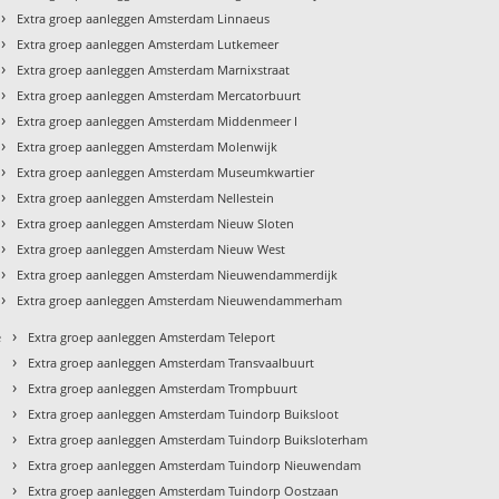
›
Extra groep aanleggen Amsterdam Linnaeus
›
Extra groep aanleggen Amsterdam Lutkemeer
›
Extra groep aanleggen Amsterdam Marnixstraat
›
Extra groep aanleggen Amsterdam Mercatorbuurt
›
Extra groep aanleggen Amsterdam Middenmeer I
›
Extra groep aanleggen Amsterdam Molenwijk
›
Extra groep aanleggen Amsterdam Museumkwartier
›
Extra groep aanleggen Amsterdam Nellestein
›
Extra groep aanleggen Amsterdam Nieuw Sloten
›
Extra groep aanleggen Amsterdam Nieuw West
›
Extra groep aanleggen Amsterdam Nieuwendammerdijk
›
Extra groep aanleggen Amsterdam Nieuwendammerham
›
e
Extra groep aanleggen Amsterdam Teleport
›
Extra groep aanleggen Amsterdam Transvaalbuurt
›
Extra groep aanleggen Amsterdam Trompbuurt
›
Extra groep aanleggen Amsterdam Tuindorp Buiksloot
›
Extra groep aanleggen Amsterdam Tuindorp Buiksloterham
›
Extra groep aanleggen Amsterdam Tuindorp Nieuwendam
›
Extra groep aanleggen Amsterdam Tuindorp Oostzaan