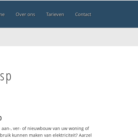
me
Over ons
Tarieven
Contact
esp
p
 aan-, ver- of nieuwbouw van uw woning of
ebruik kunnen maken van elektriciteit? Aarzel