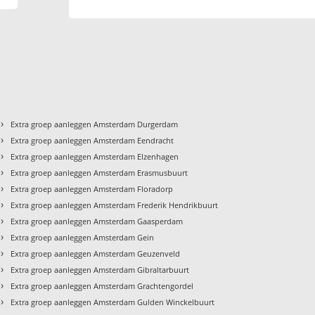
›
Extra groep aanleggen Amsterdam Durgerdam
›
Extra groep aanleggen Amsterdam Eendracht
›
Extra groep aanleggen Amsterdam Elzenhagen
›
Extra groep aanleggen Amsterdam Erasmusbuurt
›
Extra groep aanleggen Amsterdam Floradorp
›
Extra groep aanleggen Amsterdam Frederik Hendrikbuurt
›
Extra groep aanleggen Amsterdam Gaasperdam
›
Extra groep aanleggen Amsterdam Gein
›
Extra groep aanleggen Amsterdam Geuzenveld
›
Extra groep aanleggen Amsterdam Gibraltarbuurt
›
Extra groep aanleggen Amsterdam Grachtengordel
›
Extra groep aanleggen Amsterdam Gulden Winckelbuurt