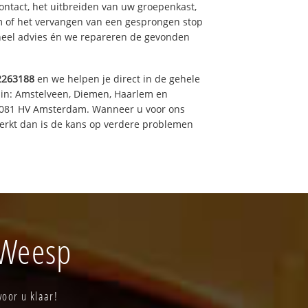
ntact, het uitbreiden van uw groepenkast,
m of het vervangen van een gesprongen stop
oneel advies én we repareren de gevonden
2263188
en we helpen je direct in de gehele
 in: Amstelveen, Diemen, Haarlem en
 1081 HV Amsterdam. Wanneer u voor ons
erkt dan is de kans op verdere problemen
 Weesp
voor u klaar!