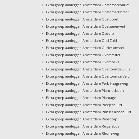
›
Extra groep aanleggen Amsterdam Oosterparkbuurt
›
Extra groep aanleggen Amsterdam Oosterparkstraat
›
Extra groep aanleggen Amsterdam Oostpoort
›
Extra groep aanleggen Amsterdam Oostzanerwerf
›
Extra groep aanleggen Amsterdam Osdorp
›
Extra groep aanleggen Amsterdam Oud Zuid
›
Extra groep aanleggen Amsterdam Ouder Amstel
›
Extra groep aanleggen Amsterdam Overamstel
›
Extra groep aanleggen Amsterdam Overhoeks
›
Extra groep aanleggen Amsterdam Overtoomse Sluis
›
Extra groep aanleggen Amsterdam Overtoomse Veld
›
Extra groep aanleggen Amsterdam Park Haagseweg
›
Extra groep aanleggen Amsterdam Planciusbuurt
›
Extra groep aanleggen Amsterdam Plantage
›
Extra groep aanleggen Amsterdam Postjesbuurt
›
Extra groep aanleggen Amsterdam Prinses Irenebuurt
›
Extra groep aanleggen Amsterdam Ransdorp
›
Extra groep aanleggen Amsterdam Reigersbos
›
Extra groep aanleggen Amsterdam Rhoneweg