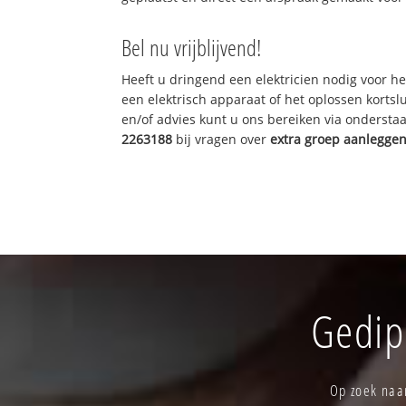
Bel nu vrijblijvend!
Heeft u dringend een elektricien nodig voor he
een elektrisch apparaat of het oplossen kortslu
en/of advies kunt u ons bereiken via onderst
2263188
bij vragen over
extra groep aanlegge
Gedip
Op zoek naar