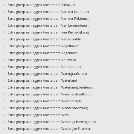
›
Extra groep aanleggen Amsterdam Tuinwijck
›
Extra groep aanleggen Amsterdam Van der Kunbuurt
›
Extra groep aanleggen Amsterdam Van der Pekbuurt
›
Extra groep aanleggen Amsterdam Van Lennepbuurt
›
Extra groep aanleggen Amsterdam van Riemsdijkweg
›
Extra groep aanleggen Amsterdam Venserpolder
›
Extra groep aanleggen Amsterdam Vogelbuurt
›
Extra groep aanleggen Amsterdam Vogeldorp
›
Extra groep aanleggen Amsterdam Volewijck
›
Extra groep aanleggen Amsterdam Vondelbuurt
›
Extra groep aanleggen Amsterdam Watergraafsmeer
›
Extra groep aanleggen Amsterdam Waterland
›
Extra groep aanleggen Amsterdam Waterlandpleinbuurt
›
Extra groep aanleggen Amsterdam Weesperstraatbuurt
›
Extra groep aanleggen Amsterdam Weesperzijde
›
Extra groep aanleggen Amsterdam Wenkenbachweg
›
Extra groep aanleggen Amsterdam West
›
Extra groep aanleggen Amsterdam Westelijk Havengebied
›
Extra groep aanleggen Amsterdam Westelijke Eilanden