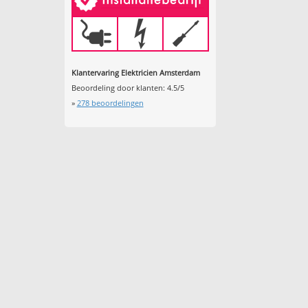
Klantervaring Elektricien Amsterdam
Beoordeling door klanten:
4.5
/
5
»
278
beoordelingen