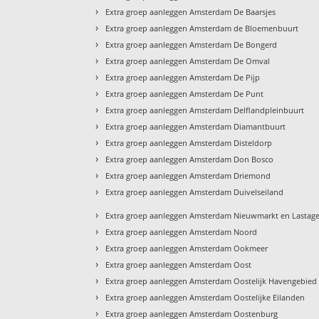
›
Extra groep aanleggen Amsterdam De Baarsjes
›
Extra groep aanleggen Amsterdam de Bloemenbuurt
›
Extra groep aanleggen Amsterdam De Bongerd
›
Extra groep aanleggen Amsterdam De Omval
›
Extra groep aanleggen Amsterdam De Pijp
›
Extra groep aanleggen Amsterdam De Punt
›
Extra groep aanleggen Amsterdam Delflandpleinbuurt
›
Extra groep aanleggen Amsterdam Diamantbuurt
›
Extra groep aanleggen Amsterdam Disteldorp
›
Extra groep aanleggen Amsterdam Don Bosco
›
Extra groep aanleggen Amsterdam Driemond
›
Extra groep aanleggen Amsterdam Duivelseiland
›
Extra groep aanleggen Amsterdam Nieuwmarkt en Lastag
›
Extra groep aanleggen Amsterdam Noord
›
Extra groep aanleggen Amsterdam Ookmeer
›
Extra groep aanleggen Amsterdam Oost
›
Extra groep aanleggen Amsterdam Oostelijk Havengebied
›
Extra groep aanleggen Amsterdam Oostelijke Eilanden
›
Extra groep aanleggen Amsterdam Oostenburg