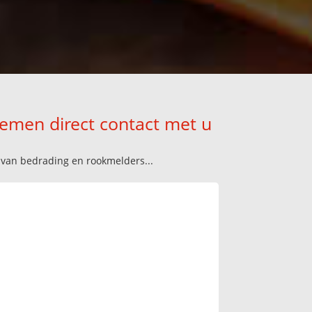
nemen direct contact met u
n van bedrading en rookmelders...