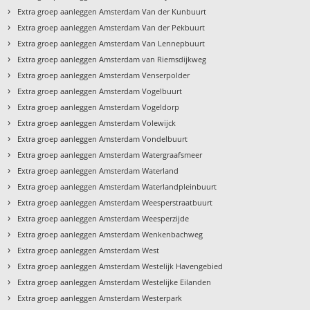
›
Extra groep aanleggen Amsterdam Van der Kunbuurt
›
Extra groep aanleggen Amsterdam Van der Pekbuurt
›
Extra groep aanleggen Amsterdam Van Lennepbuurt
›
Extra groep aanleggen Amsterdam van Riemsdijkweg
›
Extra groep aanleggen Amsterdam Venserpolder
›
Extra groep aanleggen Amsterdam Vogelbuurt
›
Extra groep aanleggen Amsterdam Vogeldorp
›
Extra groep aanleggen Amsterdam Volewijck
›
Extra groep aanleggen Amsterdam Vondelbuurt
›
Extra groep aanleggen Amsterdam Watergraafsmeer
›
Extra groep aanleggen Amsterdam Waterland
›
Extra groep aanleggen Amsterdam Waterlandpleinbuurt
›
Extra groep aanleggen Amsterdam Weesperstraatbuurt
›
Extra groep aanleggen Amsterdam Weesperzijde
›
Extra groep aanleggen Amsterdam Wenkenbachweg
›
Extra groep aanleggen Amsterdam West
›
Extra groep aanleggen Amsterdam Westelijk Havengebied
›
Extra groep aanleggen Amsterdam Westelijke Eilanden
›
Extra groep aanleggen Amsterdam Westerpark