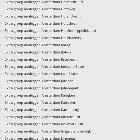
›
Extra groep aanleggen Amsterdam Helmersbuurt
›
Extra groep aanleggen Amsterdam Hemweg
›
Extra groep aanleggen Amsterdam Holendrecht
›
Extra groep aanleggen Amsterdam Holysloot
›
Extra groep aanleggen Amsterdam Hoofddorppleinbuurt
›
Extra groep aanleggen Amsterdam Houthavens
›
Extra groep aanleggen Amsterdam IJburg
›
Extra groep aanleggen Amsterdam IJplein
›
Extra groep aanleggen Amsterdam IJsselbuurt
›
Extra groep aanleggen Amsterdam Indische Buurt
›
Extra groep aanleggen Amsterdam Java Eiland
›
Extra groep aanleggen Amsterdam Jordaan
›
Extra groep aanleggen Amsterdam Julianapark
›
Extra groep aanleggen Amsterdam Kadijken
›
Extra groep aanleggen Amsterdam Kadoelen
›
Extra groep aanleggen Amsterdam Kattenburg
›
Extra groep aanleggen Amsterdam Kinkerbuurt
›
Extra groep aanleggen Amsterdam Kolenkitbuurt
›
Extra groep aanleggen Amsterdam lange Stammerdijk
›
Extra groep aanleggen Amsterdam Linnaeus