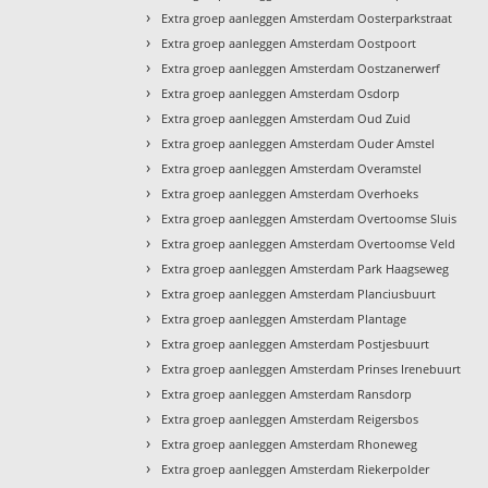
›
Extra groep aanleggen Amsterdam Oosterparkstraat
›
Extra groep aanleggen Amsterdam Oostpoort
›
Extra groep aanleggen Amsterdam Oostzanerwerf
›
Extra groep aanleggen Amsterdam Osdorp
›
Extra groep aanleggen Amsterdam Oud Zuid
›
Extra groep aanleggen Amsterdam Ouder Amstel
›
Extra groep aanleggen Amsterdam Overamstel
›
Extra groep aanleggen Amsterdam Overhoeks
›
Extra groep aanleggen Amsterdam Overtoomse Sluis
›
Extra groep aanleggen Amsterdam Overtoomse Veld
›
Extra groep aanleggen Amsterdam Park Haagseweg
›
Extra groep aanleggen Amsterdam Planciusbuurt
›
Extra groep aanleggen Amsterdam Plantage
›
Extra groep aanleggen Amsterdam Postjesbuurt
›
Extra groep aanleggen Amsterdam Prinses Irenebuurt
›
Extra groep aanleggen Amsterdam Ransdorp
›
Extra groep aanleggen Amsterdam Reigersbos
›
Extra groep aanleggen Amsterdam Rhoneweg
›
Extra groep aanleggen Amsterdam Riekerpolder