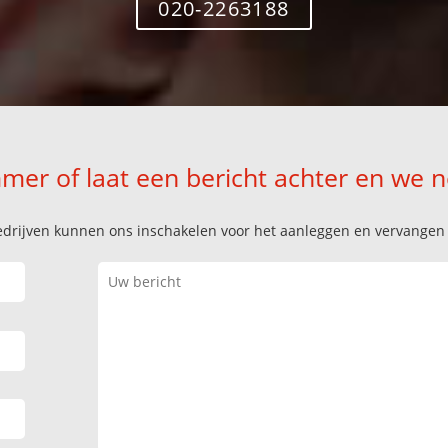
020-2263188
mer of laat een bericht achter en we 
k bedrijven kunnen ons inschakelen voor het aanleggen en vervange