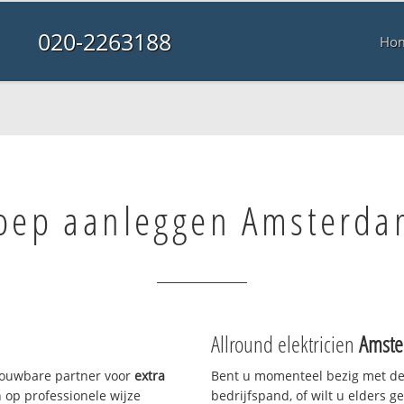
020-2263188
Ho
roep aanleggen Amsterd
Allround elektricien
Amste
trouwbare partner voor
extra
Bent u momenteel bezig met de
op professionele wijze
bedrijfspand, of wilt u elders g