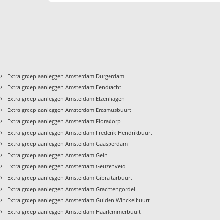
›
Extra groep aanleggen Amsterdam Durgerdam
›
Extra groep aanleggen Amsterdam Eendracht
›
Extra groep aanleggen Amsterdam Elzenhagen
›
Extra groep aanleggen Amsterdam Erasmusbuurt
›
Extra groep aanleggen Amsterdam Floradorp
›
Extra groep aanleggen Amsterdam Frederik Hendrikbuurt
›
Extra groep aanleggen Amsterdam Gaasperdam
›
Extra groep aanleggen Amsterdam Gein
›
Extra groep aanleggen Amsterdam Geuzenveld
›
Extra groep aanleggen Amsterdam Gibraltarbuurt
›
Extra groep aanleggen Amsterdam Grachtengordel
›
Extra groep aanleggen Amsterdam Gulden Winckelbuurt
›
Extra groep aanleggen Amsterdam Haarlemmerbuurt