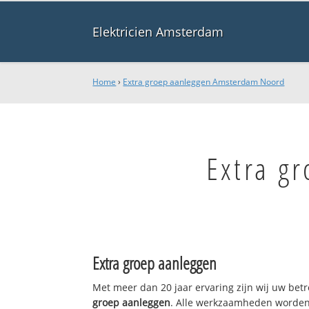
Elektricien Amsterdam
Home
›
Extra groep aanleggen Amsterdam Noord
Extra g
Extra groep aanleggen
Met meer dan 20 jaar ervaring zijn wij uw be
groep aanleggen
. Alle werkzaamheden worden 