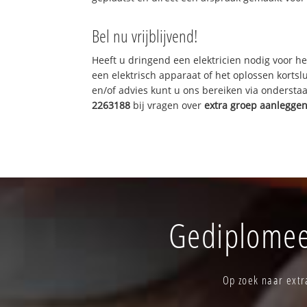
Bel nu vrijblijvend!
Heeft u dringend een elektricien nodig voor he
een elektrisch apparaat of het oplossen kortslu
en/of advies kunt u ons bereiken via onderst
2263188
bij vragen over
extra groep aanlegge
Gediplomeer
Op zoek naar extr