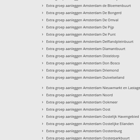
›
Extra groep aanleggen Amsterdam de Bloemenbuurt
›
Extra groep aanleggen Amsterdam De Bongerd
›
Extra groep aanleggen Amsterdam De Omval
›
Extra groep aanleggen Amsterdam De Pijp
›
Extra groep aanleggen Amsterdam De Punt
›
Extra groep aanleggen Amsterdam Delflandpleinbuurt
›
Extra groep aanleggen Amsterdam Diamantbuurt
›
Extra groep aanleggen Amsterdam Disteldorp
›
Extra groep aanleggen Amsterdam Don Bosco
›
Extra groep aanleggen Amsterdam Driemond
›
Extra groep aanleggen Amsterdam Duivelseiland
›
Extra groep aanleggen Amsterdam Nieuwmarkt en Lastag
›
Extra groep aanleggen Amsterdam Noord
›
Extra groep aanleggen Amsterdam Ookmeer
›
Extra groep aanleggen Amsterdam Oost
›
Extra groep aanleggen Amsterdam Oostelijk Havengebied
›
Extra groep aanleggen Amsterdam Oostelijke Eilanden
›
Extra groep aanleggen Amsterdam Oostenburg
›
Extra groep aanleggen Amsterdam Oosterparkbuurt