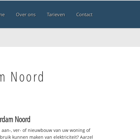
me
Over ons
Tarieven
Contact
am Noord
rdam Noord
 aan-, ver- of nieuwbouw van uw woning of
ebruik kunnen maken van elektriciteit? Aarzel