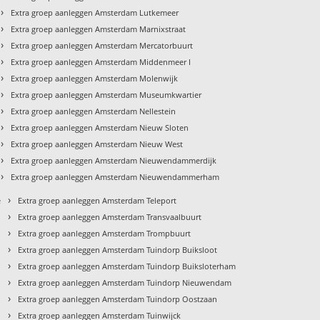
›
Extra groep aanleggen Amsterdam Lutkemeer
›
Extra groep aanleggen Amsterdam Marnixstraat
›
Extra groep aanleggen Amsterdam Mercatorbuurt
›
Extra groep aanleggen Amsterdam Middenmeer I
›
Extra groep aanleggen Amsterdam Molenwijk
›
Extra groep aanleggen Amsterdam Museumkwartier
›
Extra groep aanleggen Amsterdam Nellestein
›
Extra groep aanleggen Amsterdam Nieuw Sloten
›
Extra groep aanleggen Amsterdam Nieuw West
›
Extra groep aanleggen Amsterdam Nieuwendammerdijk
›
Extra groep aanleggen Amsterdam Nieuwendammerham
›
e
Extra groep aanleggen Amsterdam Teleport
›
Extra groep aanleggen Amsterdam Transvaalbuurt
›
Extra groep aanleggen Amsterdam Trompbuurt
›
Extra groep aanleggen Amsterdam Tuindorp Buiksloot
›
Extra groep aanleggen Amsterdam Tuindorp Buiksloterham
›
Extra groep aanleggen Amsterdam Tuindorp Nieuwendam
›
Extra groep aanleggen Amsterdam Tuindorp Oostzaan
›
Extra groep aanleggen Amsterdam Tuinwijck