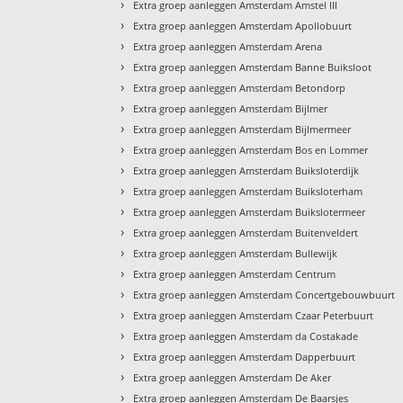
›
Extra groep aanleggen Amsterdam Amstel III
›
Extra groep aanleggen Amsterdam Apollobuurt
›
Extra groep aanleggen Amsterdam Arena
›
Extra groep aanleggen Amsterdam Banne Buiksloot
›
Extra groep aanleggen Amsterdam Betondorp
›
Extra groep aanleggen Amsterdam Bijlmer
›
Extra groep aanleggen Amsterdam Bijlmermeer
›
Extra groep aanleggen Amsterdam Bos en Lommer
›
Extra groep aanleggen Amsterdam Buiksloterdijk
›
Extra groep aanleggen Amsterdam Buiksloterham
›
Extra groep aanleggen Amsterdam Buikslotermeer
›
Extra groep aanleggen Amsterdam Buitenveldert
›
Extra groep aanleggen Amsterdam Bullewijk
›
Extra groep aanleggen Amsterdam Centrum
›
Extra groep aanleggen Amsterdam Concertgebouwbuurt
›
Extra groep aanleggen Amsterdam Czaar Peterbuurt
›
Extra groep aanleggen Amsterdam da Costakade
›
Extra groep aanleggen Amsterdam Dapperbuurt
›
Extra groep aanleggen Amsterdam De Aker
›
Extra groep aanleggen Amsterdam De Baarsjes