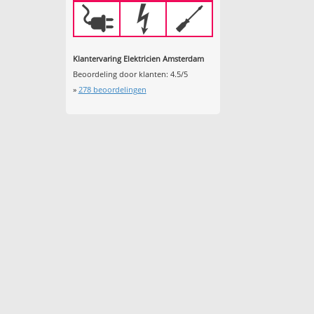
Klantervaring Elektricien Amsterdam
Beoordeling door klanten:
4.5
/
5
»
278
beoordelingen