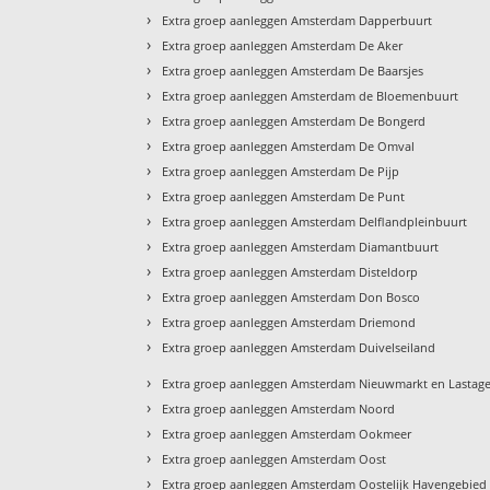
›
Extra groep aanleggen Amsterdam Dapperbuurt
›
Extra groep aanleggen Amsterdam De Aker
›
Extra groep aanleggen Amsterdam De Baarsjes
›
Extra groep aanleggen Amsterdam de Bloemenbuurt
›
Extra groep aanleggen Amsterdam De Bongerd
›
Extra groep aanleggen Amsterdam De Omval
›
Extra groep aanleggen Amsterdam De Pijp
›
Extra groep aanleggen Amsterdam De Punt
›
Extra groep aanleggen Amsterdam Delflandpleinbuurt
›
Extra groep aanleggen Amsterdam Diamantbuurt
›
Extra groep aanleggen Amsterdam Disteldorp
›
Extra groep aanleggen Amsterdam Don Bosco
›
Extra groep aanleggen Amsterdam Driemond
›
Extra groep aanleggen Amsterdam Duivelseiland
›
Extra groep aanleggen Amsterdam Nieuwmarkt en Lastag
›
Extra groep aanleggen Amsterdam Noord
›
Extra groep aanleggen Amsterdam Ookmeer
›
Extra groep aanleggen Amsterdam Oost
›
Extra groep aanleggen Amsterdam Oostelijk Havengebied