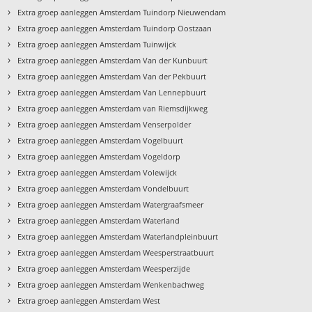
›
Extra groep aanleggen Amsterdam Tuindorp Nieuwendam
›
Extra groep aanleggen Amsterdam Tuindorp Oostzaan
›
Extra groep aanleggen Amsterdam Tuinwijck
›
Extra groep aanleggen Amsterdam Van der Kunbuurt
›
Extra groep aanleggen Amsterdam Van der Pekbuurt
›
Extra groep aanleggen Amsterdam Van Lennepbuurt
›
Extra groep aanleggen Amsterdam van Riemsdijkweg
›
Extra groep aanleggen Amsterdam Venserpolder
›
Extra groep aanleggen Amsterdam Vogelbuurt
›
Extra groep aanleggen Amsterdam Vogeldorp
›
Extra groep aanleggen Amsterdam Volewijck
›
Extra groep aanleggen Amsterdam Vondelbuurt
›
Extra groep aanleggen Amsterdam Watergraafsmeer
›
Extra groep aanleggen Amsterdam Waterland
›
Extra groep aanleggen Amsterdam Waterlandpleinbuurt
›
Extra groep aanleggen Amsterdam Weesperstraatbuurt
›
Extra groep aanleggen Amsterdam Weesperzijde
›
Extra groep aanleggen Amsterdam Wenkenbachweg
›
Extra groep aanleggen Amsterdam West