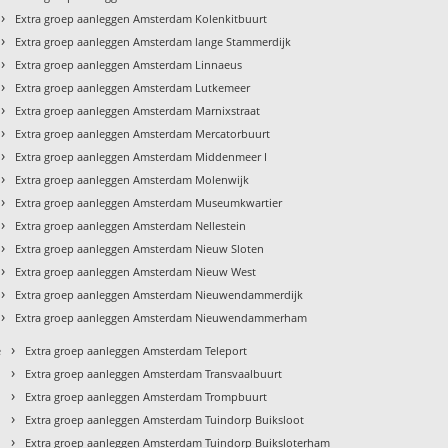
›
Extra groep aanleggen Amsterdam Kolenkitbuurt
›
Extra groep aanleggen Amsterdam lange Stammerdijk
›
Extra groep aanleggen Amsterdam Linnaeus
›
Extra groep aanleggen Amsterdam Lutkemeer
›
Extra groep aanleggen Amsterdam Marnixstraat
›
Extra groep aanleggen Amsterdam Mercatorbuurt
›
Extra groep aanleggen Amsterdam Middenmeer I
›
Extra groep aanleggen Amsterdam Molenwijk
›
Extra groep aanleggen Amsterdam Museumkwartier
›
Extra groep aanleggen Amsterdam Nellestein
›
Extra groep aanleggen Amsterdam Nieuw Sloten
›
Extra groep aanleggen Amsterdam Nieuw West
›
Extra groep aanleggen Amsterdam Nieuwendammerdijk
›
Extra groep aanleggen Amsterdam Nieuwendammerham
›
e
Extra groep aanleggen Amsterdam Teleport
›
Extra groep aanleggen Amsterdam Transvaalbuurt
›
Extra groep aanleggen Amsterdam Trompbuurt
›
Extra groep aanleggen Amsterdam Tuindorp Buiksloot
›
Extra groep aanleggen Amsterdam Tuindorp Buiksloterham