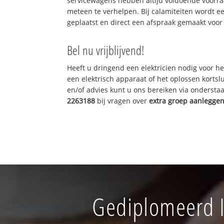
servicewagens hebben altijd voldoende voorr
meteen te verhelpen. Bij calamiteiten wordt e
geplaatst en direct een afspraak gemaakt voor 
Bel nu vrijblijvend!
Heeft u dringend een elektricien nodig voor he
een elektrisch apparaat of het oplossen kortslu
en/of advies kunt u ons bereiken via onderst
2263188
bij vragen over
extra groep aanlegge
Gediplomeerd I