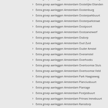
›
Extra groep aanleggen Amsterdam Oostelijke Eilanden
›
Extra groep aanleggen Amsterdam Oostenburg
›
Extra groep aanleggen Amsterdam Oosterparkbuurt
›
Extra groep aanleggen Amsterdam Oosterparkstraat
›
Extra groep aanleggen Amsterdam Oostpoort
›
Extra groep aanleggen Amsterdam Oostzanerwerf
›
Extra groep aanleggen Amsterdam Osdorp
›
Extra groep aanleggen Amsterdam Oud Zuid
›
Extra groep aanleggen Amsterdam Ouder Amstel
›
Extra groep aanleggen Amsterdam Overamstel
›
Extra groep aanleggen Amsterdam Overhoeks
›
Extra groep aanleggen Amsterdam Overtoomse Sluis
›
Extra groep aanleggen Amsterdam Overtoomse Veld
›
Extra groep aanleggen Amsterdam Park Haagseweg
›
Extra groep aanleggen Amsterdam Planciusbuurt
›
Extra groep aanleggen Amsterdam Plantage
›
Extra groep aanleggen Amsterdam Postjesbuurt
›
Extra groep aanleggen Amsterdam Prinses Irenebuurt
›
Extra groep aanleggen Amsterdam Ransdorp