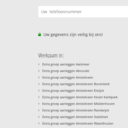
Uw gegevens zijn veilig bij ons!
Werkzaam in:
›
Extra groep aanleggen Aalsmeer
›
Extra groep aanleggen Abcoude
›
Extra groep aanleggen Amstelveen
›
Extra groep aanleggen Amstelveen Bovenkerk
›
Extra groep aanleggen Amstelveen Elsrijck
›
Extra groep aanleggen Amstelveen Keizer Karelpark
›
Extra groep aanleggen Amstelveen Middenhoven
›
Extra groep aanleggen Amstelveen Randwijck
›
Extra groep aanleggen Amstelveen Stadshart
›
Extra groep aanleggen Amstelveen Waardhuizen