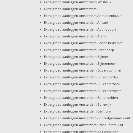
›
Extra groep aanleggen Amstelveen Westwijk
›
Extra groep aanleggen Amsterdam
›
Extra groep aanleggen Amsterdam Admiralenbuurt
›
Extra groep aanleggen Amsterdam Amstel III
›
Extra groep aanleggen Amsterdam Apollobuurt
›
Extra groep aanleggen Amsterdam Arena
›
Extra groep aanleggen Amsterdam Banne Buiksloot
›
Extra groep aanleggen Amsterdam Betondorp
›
Extra groep aanleggen Amsterdam Bijlmer
›
Extra groep aanleggen Amsterdam Bijlmermeer
›
Extra groep aanleggen Amsterdam Bos en Lommer
›
Extra groep aanleggen Amsterdam Buiksloterdijk
›
Extra groep aanleggen Amsterdam Buiksloterham
›
Extra groep aanleggen Amsterdam Buikslotermeer
›
Extra groep aanleggen Amsterdam Buitenveldert
›
Extra groep aanleggen Amsterdam Bullewijk
›
Extra groep aanleggen Amsterdam Centrum
›
Extra groep aanleggen Amsterdam Concertgebouwbuurt
›
Extra groep aanleggen Amsterdam Czaar Peterbuurt
›
Extra groep aanleggen Amsterdam da Costakade