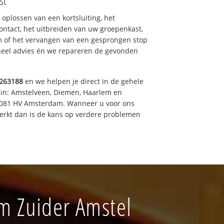
st
 oplossen van een kortsluiting, het
ntact, het uitbreiden van uw groepenkast,
m of het vervangen van een gesprongen stop
oneel advies én we repareren de gevonden
263188
en we helpen je direct in de gehele
 in: Amstelveen, Diemen, Haarlem en
 1081 HV Amsterdam. Wanneer u voor ons
erkt dan is de kans op verdere problemen
m Zuider Amstel