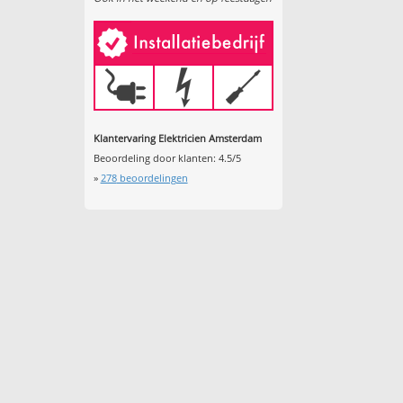
Klantervaring Elektricien Amsterdam
Beoordeling door klanten:
4.5
/
5
»
278
beoordelingen