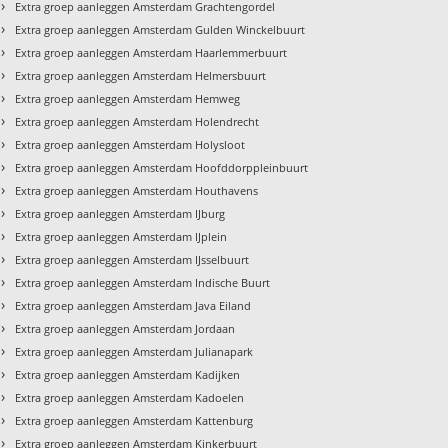
›
Extra groep aanleggen Amsterdam Grachtengordel
›
Extra groep aanleggen Amsterdam Gulden Winckelbuurt
›
Extra groep aanleggen Amsterdam Haarlemmerbuurt
›
Extra groep aanleggen Amsterdam Helmersbuurt
›
Extra groep aanleggen Amsterdam Hemweg
›
Extra groep aanleggen Amsterdam Holendrecht
›
Extra groep aanleggen Amsterdam Holysloot
›
Extra groep aanleggen Amsterdam Hoofddorppleinbuurt
›
Extra groep aanleggen Amsterdam Houthavens
›
Extra groep aanleggen Amsterdam IJburg
›
Extra groep aanleggen Amsterdam IJplein
›
Extra groep aanleggen Amsterdam IJsselbuurt
›
Extra groep aanleggen Amsterdam Indische Buurt
›
Extra groep aanleggen Amsterdam Java Eiland
›
Extra groep aanleggen Amsterdam Jordaan
›
Extra groep aanleggen Amsterdam Julianapark
›
Extra groep aanleggen Amsterdam Kadijken
›
Extra groep aanleggen Amsterdam Kadoelen
›
Extra groep aanleggen Amsterdam Kattenburg
›
Extra groep aanleggen Amsterdam Kinkerbuurt