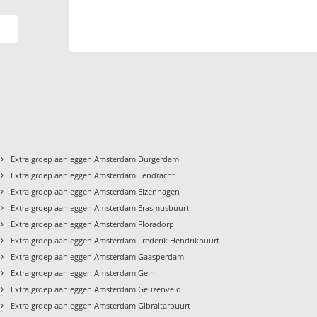
›
Extra groep aanleggen Amsterdam Durgerdam
›
Extra groep aanleggen Amsterdam Eendracht
›
Extra groep aanleggen Amsterdam Elzenhagen
›
Extra groep aanleggen Amsterdam Erasmusbuurt
›
Extra groep aanleggen Amsterdam Floradorp
›
Extra groep aanleggen Amsterdam Frederik Hendrikbuurt
›
Extra groep aanleggen Amsterdam Gaasperdam
›
Extra groep aanleggen Amsterdam Gein
›
Extra groep aanleggen Amsterdam Geuzenveld
›
Extra groep aanleggen Amsterdam Gibraltarbuurt