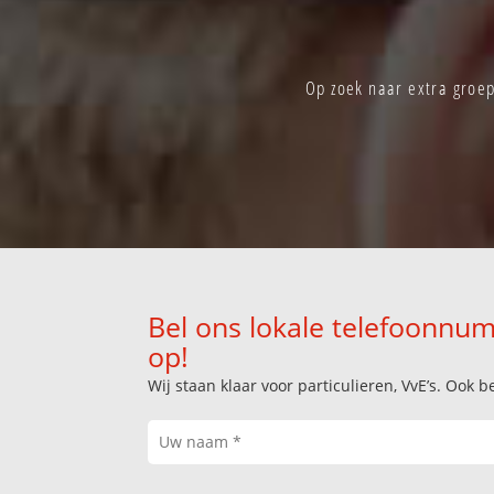
Op zoek naar extra groep
Bel ons lokale telefoonnum
op!
Wij staan klaar voor particulieren, VvE’s. Oo