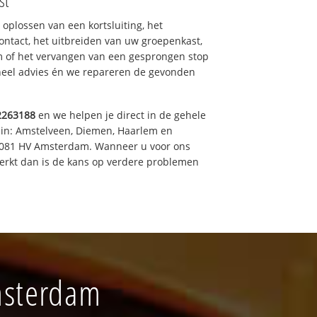
st
 oplossen van een kortsluiting, het
ntact, het uitbreiden van uw groepenkast,
m of het vervangen van een gesprongen stop
oneel advies én we repareren de gevonden
2263188
en we helpen je direct in de gehele
 in: Amstelveen, Diemen, Haarlem en
 1081 HV Amsterdam. Wanneer u voor ons
erkt dan is de kans op verdere problemen
Amsterdam