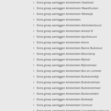
›
Extra groep aanleggen Amstelveen Stadshart
›
Extra groep aanleggen Amstelveen Waardhuizen
›
Extra groep aanleggen Amstelveen Westwijk
›
Extra groep aanleggen Amsterdam
›
Extra groep aanleggen Amsterdam Admiralenbuurt
›
Extra groep aanleggen Amsterdam Amstel III
›
Extra groep aanleggen Amsterdam Apollobuurt
›
Extra groep aanleggen Amsterdam Arena
›
Extra groep aanleggen Amsterdam Banne Buiksloot
›
Extra groep aanleggen Amsterdam Betondorp
›
Extra groep aanleggen Amsterdam Bijlmer
›
Extra groep aanleggen Amsterdam Bijlmermeer
›
Extra groep aanleggen Amsterdam Bos en Lommer
›
Extra groep aanleggen Amsterdam Buiksloterdijk
›
Extra groep aanleggen Amsterdam Buiksloterham
›
Extra groep aanleggen Amsterdam Buikslotermeer
›
Extra groep aanleggen Amsterdam Buitenveldert
›
Extra groep aanleggen Amsterdam Bullewijk
›
Extra groep aanleggen Amsterdam Centrum
›
Extra groep aanleggen Amsterdam Concertgebouwbuurt