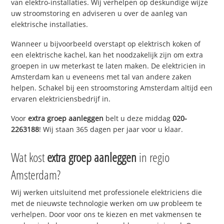
van elektro-installaties. Wij verhelpen op deskundige wijze
uw stroomstoring en adviseren u over de aanleg van
elektrische installaties.
Wanneer u bijvoorbeeld overstapt op elektrisch koken of
een elektrische kachel, kan het noodzakelijk zijn om extra
groepen in uw meterkast te laten maken. De elektricien in
Amsterdam kan u eveneens met tal van andere zaken
helpen. Schakel bij een stroomstoring Amsterdam altijd een
ervaren elektriciensbedrijf in.
Voor
extra groep aanleggen
belt u deze middag
020-
2263188
! Wij staan 365 dagen per jaar voor u klaar.
Wat kost
extra groep aanleggen
in regio
Amsterdam?
Wij werken uitsluitend met professionele elektriciens die
met de nieuwste technologie werken om uw probleem te
verhelpen. Door voor ons te kiezen en met vakmensen te