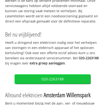
werken is de kans op verdere problemen minimaal. Onze
servicewagens hebben altijd voldoende voorraad en
kunnen uw storing vaak meteen te verhelpen. Bij
calamiteiten wordt eerst een noodvoorziening geplaatst en
direct een afspraak gemaakt voor de definitieve reparatie.
Bel nu vrijblijvend!
Heeft u dringend een elektricien nodig voor het verhelpen
van storingen in een elektrisch apparaat of het oplossen
kortsluiting? Ook voor een offerte en/of advies kunt u ons
bereiken via onderstaand servicenummer. Bel
020-2263188
bij vragen over
extra groep aanleggen
.
020-2263188
Allround elektricien
Amsterdam Willemspark
Bent u momenteel bezig met de aan-, ver- of nieuwbouw