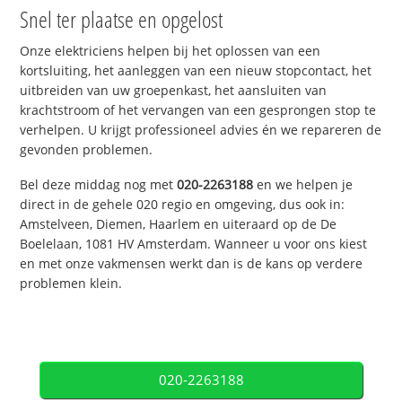
Snel ter plaatse en opgelost
Onze elektriciens helpen bij het oplossen van een
kortsluiting, het aanleggen van een nieuw stopcontact, het
uitbreiden van uw groepenkast, het aansluiten van
krachtstroom of het vervangen van een gesprongen stop te
verhelpen. U krijgt professioneel advies én we repareren de
gevonden problemen.
Bel deze middag nog met
020-2263188
en we helpen je
direct in de gehele 020 regio en omgeving, dus ook in:
Amstelveen, Diemen, Haarlem en uiteraard op de De
Boelelaan, 1081 HV Amsterdam. Wanneer u voor ons kiest
en met onze vakmensen werkt dan is de kans op verdere
problemen klein.
020-2263188