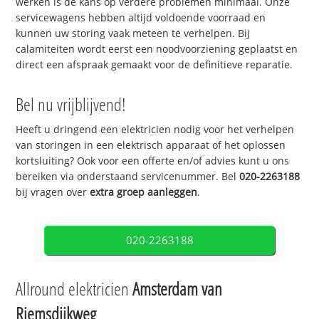
werken is de kans op verdere problemen minimaal. Onze
servicewagens hebben altijd voldoende voorraad en
kunnen uw storing vaak meteen te verhelpen. Bij
calamiteiten wordt eerst een noodvoorziening geplaatst en
direct een afspraak gemaakt voor de definitieve reparatie.
Bel nu vrijblijvend!
Heeft u dringend een elektricien nodig voor het verhelpen
van storingen in een elektrisch apparaat of het oplossen
kortsluiting? Ook voor een offerte en/of advies kunt u ons
bereiken via onderstaand servicenummer. Bel
020-2263188
bij vragen over
extra groep aanleggen
.
020-2263188
Allround elektricien
Amsterdam van
Riemsdijkweg