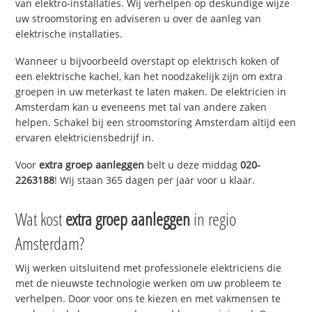
van elektro-installaties. Wij verhelpen op deskundige wijze
uw stroomstoring en adviseren u over de aanleg van
elektrische installaties.
Wanneer u bijvoorbeeld overstapt op elektrisch koken of
een elektrische kachel, kan het noodzakelijk zijn om extra
groepen in uw meterkast te laten maken. De elektricien in
Amsterdam kan u eveneens met tal van andere zaken
helpen. Schakel bij een stroomstoring Amsterdam altijd een
ervaren elektriciensbedrijf in.
Voor
extra groep aanleggen
belt u deze middag
020-
2263188
! Wij staan 365 dagen per jaar voor u klaar.
Wat kost
extra groep aanleggen
in regio
Amsterdam?
Wij werken uitsluitend met professionele elektriciens die
met de nieuwste technologie werken om uw probleem te
verhelpen. Door voor ons te kiezen en met vakmensen te