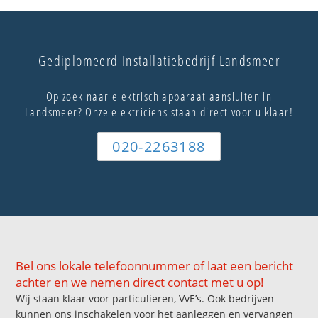
Gediplomeerd Installatiebedrijf Landsmeer
Op zoek naar elektrisch apparaat aansluiten in
Landsmeer? Onze elektriciens staan direct voor u klaar!
020-2263188
Bel ons lokale telefoonnummer of laat een bericht
achter en we nemen direct contact met u op!
Wij staan klaar voor particulieren, VvE’s. Ook bedrijven
kunnen ons inschakelen voor het aanleggen en vervangen