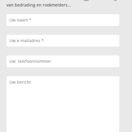
van bedrading en rookmelders...