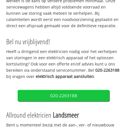
werken is de kans op verdere problemen minimaal. Onze
servicewagens hebben altijd voldoende voorraad en
kunnen uw storing vaak meteen te verhelpen. Bij
calamiteiten wordt eerst een noodvoorziening geplaatst en
direct een afspraak gemaakt voor de definitieve reparatie.
Bel nu vrijblijvend!
Heeft u dringend een elektricien nodig voor het verhelpen
van storingen in een elektrisch apparaat of het oplossen
kortsluiting? Ook voor een offerte en/of advies kunt u ons
bereiken via onderstaand servicenummer. Bel
020-2263188
bij vragen over
elektrisch apparaat aansluiten
.
020-2263188
Allround elektricien
Landsmeer
Bent u momenteel bezig met de aan-, ver- of nieuwbouw