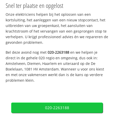
Snel ter plaatse en opgelost
Onze elektriciens helpen bij het oplossen van een
kortsluiting, het aanleggen van een nieuw stopcontact, het
uitbreiden van uw groepenkast, het aansluiten van
krachtstroom of het vervangen van een gesprongen stop te
verhelpen. U krijgt professioneel advies én we repareren de
gevonden problemen.
Bel deze avond nog met
020-2263188
en we helpen je
direct in de gehele 020 regio en omgeving, dus ook in:
Amstelveen, Diemen, Haarlem en uiteraard op de De
Boelelaan, 1081 HV Amsterdam. Wanneer u voor ons kiest
en met onze vakmensen werkt dan is de kans op verdere
problemen klein.
020-2263188