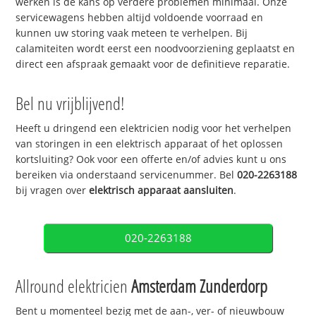
werken is de kans op verdere problemen minimaal. Onze
servicewagens hebben altijd voldoende voorraad en
kunnen uw storing vaak meteen te verhelpen. Bij
calamiteiten wordt eerst een noodvoorziening geplaatst en
direct een afspraak gemaakt voor de definitieve reparatie.
Bel nu vrijblijvend!
Heeft u dringend een elektricien nodig voor het verhelpen
van storingen in een elektrisch apparaat of het oplossen
kortsluiting? Ook voor een offerte en/of advies kunt u ons
bereiken via onderstaand servicenummer. Bel
020-2263188
bij vragen over
elektrisch apparaat aansluiten
.
020-2263188
Allround elektricien
Amsterdam Zunderdorp
Bent u momenteel bezig met de aan-, ver- of nieuwbouw