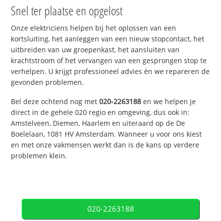
Snel ter plaatse en opgelost
Onze elektriciens helpen bij het oplossen van een
kortsluiting, het aanleggen van een nieuw stopcontact, het
uitbreiden van uw groepenkast, het aansluiten van
krachtstroom of het vervangen van een gesprongen stop te
verhelpen. U krijgt professioneel advies én we repareren de
gevonden problemen.
Bel deze ochtend nog met
020-2263188
en we helpen je
direct in de gehele 020 regio en omgeving, dus ook in:
Amstelveen, Diemen, Haarlem en uiteraard op de De
Boelelaan, 1081 HV Amsterdam. Wanneer u voor ons kiest
en met onze vakmensen werkt dan is de kans op verdere
problemen klein.
020-2263188