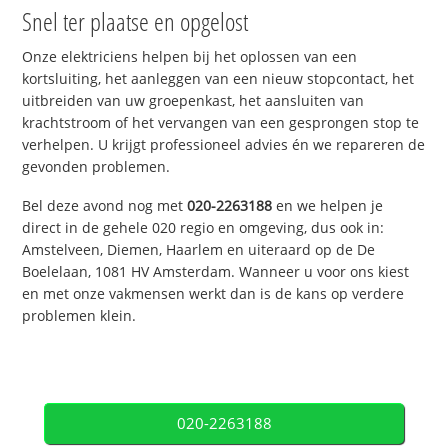
Snel ter plaatse en opgelost
Onze elektriciens helpen bij het oplossen van een
kortsluiting, het aanleggen van een nieuw stopcontact, het
uitbreiden van uw groepenkast, het aansluiten van
krachtstroom of het vervangen van een gesprongen stop te
verhelpen. U krijgt professioneel advies én we repareren de
gevonden problemen.
Bel deze avond nog met
020-2263188
en we helpen je
direct in de gehele 020 regio en omgeving, dus ook in:
Amstelveen, Diemen, Haarlem en uiteraard op de De
Boelelaan, 1081 HV Amsterdam. Wanneer u voor ons kiest
en met onze vakmensen werkt dan is de kans op verdere
problemen klein.
020-2263188