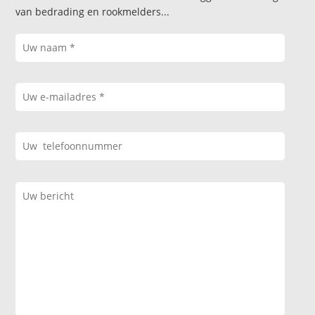
van bedrading en rookmelders...