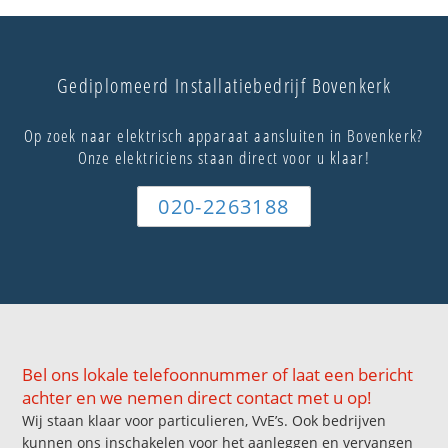
Gediplomeerd Installatiebedrijf Bovenkerk
Op zoek naar elektrisch apparaat aansluiten in Bovenkerk?
Onze elektriciens staan direct voor u klaar!
020-2263188
Bel ons lokale telefoonnummer of laat een bericht
achter en we nemen direct contact met u op!
Wij staan klaar voor particulieren, VvE’s. Ook bedrijven
kunnen ons inschakelen voor het aanleggen en vervangen