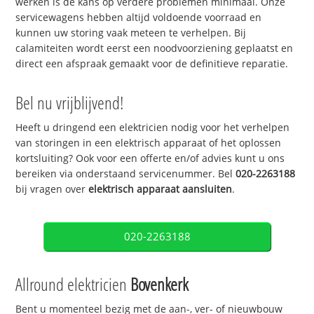
werken is de kans op verdere problemen minimaal. Onze
servicewagens hebben altijd voldoende voorraad en
kunnen uw storing vaak meteen te verhelpen. Bij
calamiteiten wordt eerst een noodvoorziening geplaatst en
direct een afspraak gemaakt voor de definitieve reparatie.
Bel nu vrijblijvend!
Heeft u dringend een elektricien nodig voor het verhelpen
van storingen in een elektrisch apparaat of het oplossen
kortsluiting? Ook voor een offerte en/of advies kunt u ons
bereiken via onderstaand servicenummer. Bel
020-2263188
bij vragen over
elektrisch apparaat aansluiten
.
020-2263188
Allround elektricien
Bovenkerk
Bent u momenteel bezig met de aan-, ver- of nieuwbouw