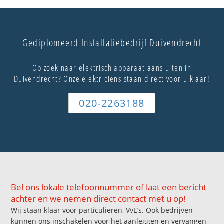
Gediplomeerd Installatiebedrijf Duivendrecht
Op zoek naar elektrisch apparaat aansluiten in
Duivendrecht? Onze elektriciens staan direct voor u klaar!
020-2263188
Bel ons lokale telefoonnummer of laat een bericht
achter en we nemen direct contact met u op!
Wij staan klaar voor particulieren, VvE’s. Ook bedrijven
kunnen ons inschakelen voor het aanleggen en vervangen