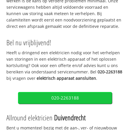
werken is de kans op verdere problemen minimaal. Onze
servicewagens hebben altijd voldoende voorraad en
kunnen uw storing vaak meteen te verhelpen. Bij
calamiteiten wordt eerst een noodvoorziening geplaatst en
direct een afspraak gemaakt voor de definitieve reparatie.
Bel nu vrijblijvend!
Heeft u dringend een elektricien nodig voor het verhelpen
van storingen in een elektrisch apparaat of het oplossen
kortsluiting? Ook voor een offerte en/of advies kunt u ons
bereiken via onderstaand servicenummer. Bel
020-2263188
bij vragen over
elektrisch apparaat aansluiten
.
020-2263188
Allround elektricien
Duivendrecht
Bent u momenteel bezig met de aan-, ver- of nieuwbouw