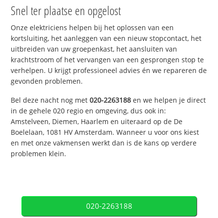
Snel ter plaatse en opgelost
Onze elektriciens helpen bij het oplossen van een
kortsluiting, het aanleggen van een nieuw stopcontact, het
uitbreiden van uw groepenkast, het aansluiten van
krachtstroom of het vervangen van een gesprongen stop te
verhelpen. U krijgt professioneel advies én we repareren de
gevonden problemen.
Bel deze nacht nog met
020-2263188
en we helpen je direct
in de gehele 020 regio en omgeving, dus ook in:
Amstelveen, Diemen, Haarlem en uiteraard op de De
Boelelaan, 1081 HV Amsterdam. Wanneer u voor ons kiest
en met onze vakmensen werkt dan is de kans op verdere
problemen klein.
020-2263188