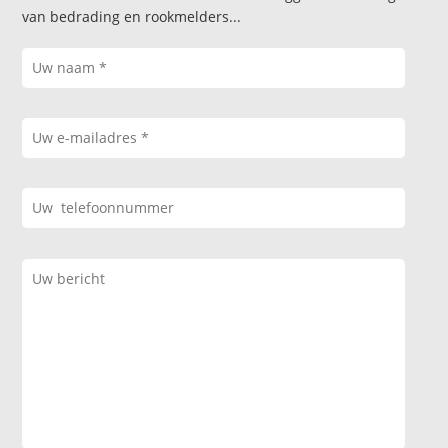
van bedrading en rookmelders...