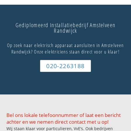
Gediplomeerd Installatiebedrijf Amstelveen
Randwijck
Op zoek naar elektrisch apparaat aansluiten in Amstelveen
Randwijck? Onze elektriciens staan direct voor u klaar!
020-2263188
Bel ons lokale telefoonnummer of laat een bericht
achter en we nemen direct contact met u op!
Wij staan klaar voor particulieren, VvE’s. Ook bedrijven