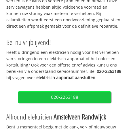
werken is de kans op verdere problemen minimaal. Onze
servicewagens hebben altijd voldoende voorraad en
kunnen uw storing vaak meteen te verhelpen. Bij
calamiteiten wordt eerst een noodvoorziening geplaatst en
direct een afspraak gemaakt voor de definitieve reparatie.
Bel nu vrijblijvend!
Heeft u dringend een elektricien nodig voor het verhelpen
van storingen in een elektrisch apparaat of het oplossen
kortsluiting? Ook voor een offerte en/of advies kunt u ons
bereiken via onderstaand servicenummer. Bel
020-2263188
bij vragen over
elektrisch apparaat aansluiten
.
020-2263188
Allround elektricien
Amstelveen Randwijck
Bent u momenteel bezig met de aan-, ver- of nieuwbouw