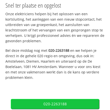
Snel ter plaatse en opgelost
Onze elektriciens helpen bij het oplossen van een
kortsluiting, het aanleggen van een nieuw stopcontact, het
uitbreiden van uw groepenkast, het aansluiten van
krachtstroom of het vervangen van een gesprongen stop te
verhelpen. U krijgt professioneel advies én we repareren de
gevonden problemen.
Bel deze middag nog met
020-2263188
en we helpen je
direct in de gehele 020 regio en omgeving, dus ook in:
Amstelveen, Diemen, Haarlem en uiteraard op de De
Boelelaan, 1081 HV Amsterdam. Wanneer u voor ons kiest
en met onze vakmensen werkt dan is de kans op verdere
problemen klein.
020-2263188