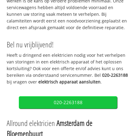
werken is de kans op verdere problemen minimaal. Onze
servicewagens hebben altijd voldoende voorraad en
kunnen uw storing vaak meteen te verhelpen. Bij
calamiteiten wordt eerst een noodvoorziening geplaatst en
direct een afspraak gemaakt voor de definitieve reparatie.
Bel nu vrijblijvend!
Heeft u dringend een elektricien nodig voor het verhelpen
van storingen in een elektrisch apparaat of het oplossen
kortsluiting? Ook voor een offerte en/of advies kunt u ons
bereiken via onderstaand servicenummer. Bel
020-2263188
bij vragen over
elektrisch apparaat aansluiten
.
020-2263188
Allround elektricien
Amsterdam de
Bloemenbuurt