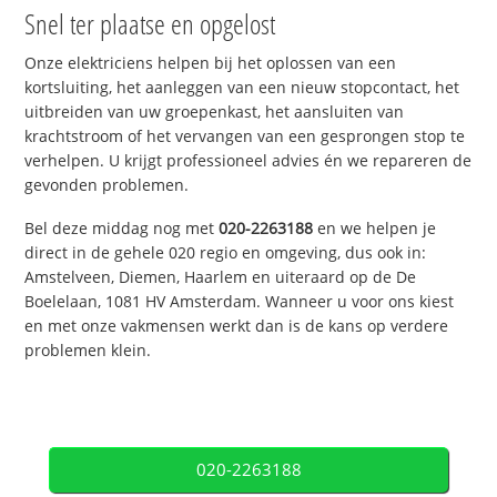
Snel ter plaatse en opgelost
Onze elektriciens helpen bij het oplossen van een
kortsluiting, het aanleggen van een nieuw stopcontact, het
uitbreiden van uw groepenkast, het aansluiten van
krachtstroom of het vervangen van een gesprongen stop te
verhelpen. U krijgt professioneel advies én we repareren de
gevonden problemen.
Bel deze middag nog met
020-2263188
en we helpen je
direct in de gehele 020 regio en omgeving, dus ook in:
Amstelveen, Diemen, Haarlem en uiteraard op de De
Boelelaan, 1081 HV Amsterdam. Wanneer u voor ons kiest
en met onze vakmensen werkt dan is de kans op verdere
problemen klein.
020-2263188