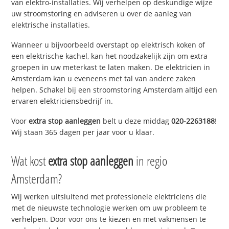
van elektro-installaties. Wij verhelpen op deskundige wijze
uw stroomstoring en adviseren u over de aanleg van
elektrische installaties.
Wanneer u bijvoorbeeld overstapt op elektrisch koken of
een elektrische kachel, kan het noodzakelijk zijn om extra
groepen in uw meterkast te laten maken. De elektricien in
Amsterdam kan u eveneens met tal van andere zaken
helpen. Schakel bij een stroomstoring Amsterdam altijd een
ervaren elektriciensbedrijf in.
Voor
extra stop aanleggen
belt u deze middag
020-2263188
!
Wij staan 365 dagen per jaar voor u klaar.
Wat kost
extra stop aanleggen
in regio
Amsterdam?
Wij werken uitsluitend met professionele elektriciens die
met de nieuwste technologie werken om uw probleem te
verhelpen. Door voor ons te kiezen en met vakmensen te