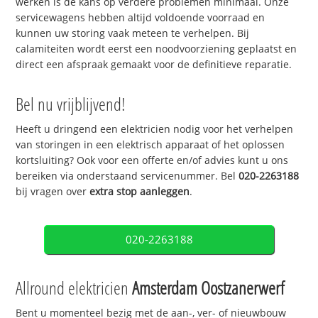
werken is de kans op verdere problemen minimaal. Onze
servicewagens hebben altijd voldoende voorraad en
kunnen uw storing vaak meteen te verhelpen. Bij
calamiteiten wordt eerst een noodvoorziening geplaatst en
direct een afspraak gemaakt voor de definitieve reparatie.
Bel nu vrijblijvend!
Heeft u dringend een elektricien nodig voor het verhelpen
van storingen in een elektrisch apparaat of het oplossen
kortsluiting? Ook voor een offerte en/of advies kunt u ons
bereiken via onderstaand servicenummer. Bel
020-2263188
bij vragen over
extra stop aanleggen
.
020-2263188
Allround elektricien
Amsterdam Oostzanerwerf
Bent u momenteel bezig met de aan-, ver- of nieuwbouw