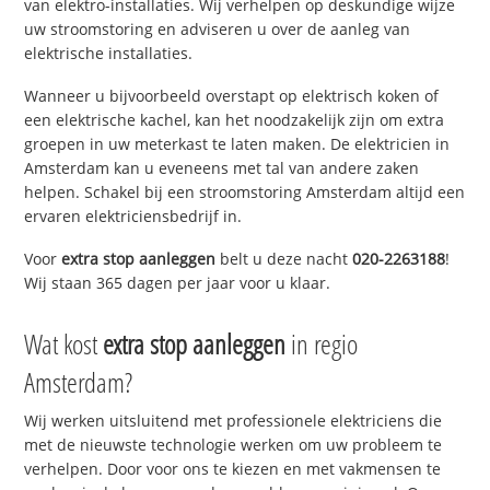
van elektro-installaties. Wij verhelpen op deskundige wijze
uw stroomstoring en adviseren u over de aanleg van
elektrische installaties.
Wanneer u bijvoorbeeld overstapt op elektrisch koken of
een elektrische kachel, kan het noodzakelijk zijn om extra
groepen in uw meterkast te laten maken. De elektricien in
Amsterdam kan u eveneens met tal van andere zaken
helpen. Schakel bij een stroomstoring Amsterdam altijd een
ervaren elektriciensbedrijf in.
Voor
extra stop aanleggen
belt u deze nacht
020-2263188
!
Wij staan 365 dagen per jaar voor u klaar.
Wat kost
extra stop aanleggen
in regio
Amsterdam?
Wij werken uitsluitend met professionele elektriciens die
met de nieuwste technologie werken om uw probleem te
verhelpen. Door voor ons te kiezen en met vakmensen te