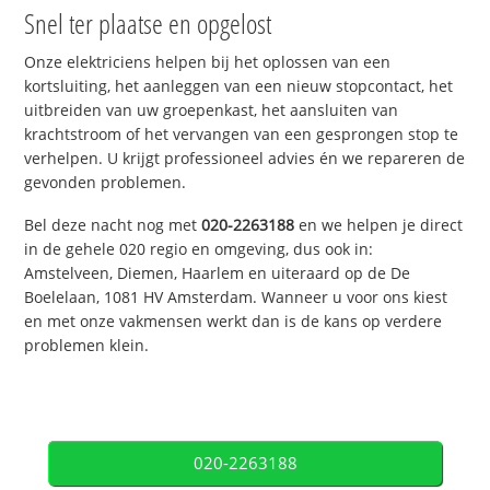
Snel ter plaatse en opgelost
Onze elektriciens helpen bij het oplossen van een
kortsluiting, het aanleggen van een nieuw stopcontact, het
uitbreiden van uw groepenkast, het aansluiten van
krachtstroom of het vervangen van een gesprongen stop te
verhelpen. U krijgt professioneel advies én we repareren de
gevonden problemen.
Bel deze nacht nog met
020-2263188
en we helpen je direct
in de gehele 020 regio en omgeving, dus ook in:
Amstelveen, Diemen, Haarlem en uiteraard op de De
Boelelaan, 1081 HV Amsterdam. Wanneer u voor ons kiest
en met onze vakmensen werkt dan is de kans op verdere
problemen klein.
020-2263188