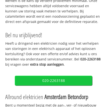
werken is de kans op verdere problemen minimaal. Onze
servicewagens hebben altijd voldoende voorraad en
kunnen uw storing vaak meteen te verhelpen. Bij
calamiteiten wordt eerst een noodvoorziening geplaatst en
direct een afspraak gemaakt voor de definitieve reparatie.
Bel nu vrijblijvend!
Heeft u dringend een elektricien nodig voor het verhelpen
van storingen in een elektrisch apparaat of het oplossen
kortsluiting? Ook voor een offerte en/of advies kunt u ons
bereiken via onderstaand servicenummer. Bel
020-2263188
bij vragen over
extra stop aanleggen
.
020-2263188
Allround elektricien
Amsterdam Betondorp
Bent u momenteel bezig met de aan-, ver- of nieuwbouw