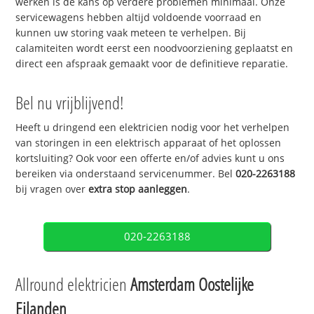
werken is de kans op verdere problemen minimaal. Onze
servicewagens hebben altijd voldoende voorraad en
kunnen uw storing vaak meteen te verhelpen. Bij
calamiteiten wordt eerst een noodvoorziening geplaatst en
direct een afspraak gemaakt voor de definitieve reparatie.
Bel nu vrijblijvend!
Heeft u dringend een elektricien nodig voor het verhelpen
van storingen in een elektrisch apparaat of het oplossen
kortsluiting? Ook voor een offerte en/of advies kunt u ons
bereiken via onderstaand servicenummer. Bel
020-2263188
bij vragen over
extra stop aanleggen
.
020-2263188
Allround elektricien
Amsterdam Oostelijke
Eilanden