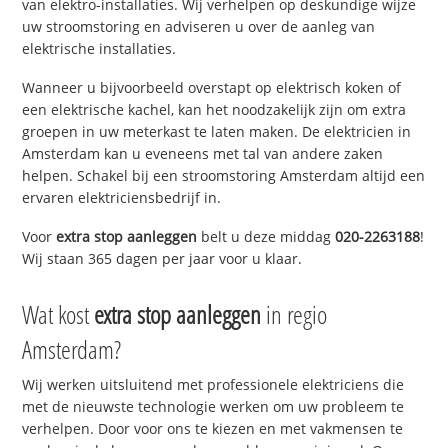
van elektro-installaties. Wij verhelpen op deskundige wijze
uw stroomstoring en adviseren u over de aanleg van
elektrische installaties.
Wanneer u bijvoorbeeld overstapt op elektrisch koken of
een elektrische kachel, kan het noodzakelijk zijn om extra
groepen in uw meterkast te laten maken. De elektricien in
Amsterdam kan u eveneens met tal van andere zaken
helpen. Schakel bij een stroomstoring Amsterdam altijd een
ervaren elektriciensbedrijf in.
Voor
extra stop aanleggen
belt u deze middag
020-2263188
!
Wij staan 365 dagen per jaar voor u klaar.
Wat kost
extra stop aanleggen
in regio
Amsterdam?
Wij werken uitsluitend met professionele elektriciens die
met de nieuwste technologie werken om uw probleem te
verhelpen. Door voor ons te kiezen en met vakmensen te