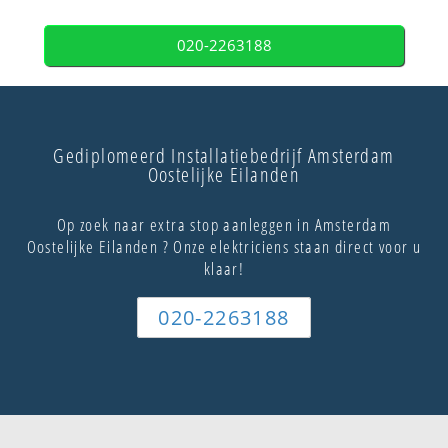
020-2263188
Gediplomeerd Installatiebedrijf Amsterdam
Oostelijke Eilanden
Op zoek naar extra stop aanleggen in Amsterdam
Oostelijke Eilanden ? Onze elektriciens staan direct voor u
klaar!
020-2263188