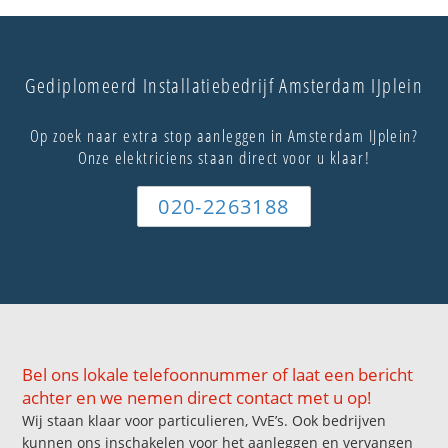
Gediplomeerd Installatiebedrijf Amsterdam IJplein
Op zoek naar extra stop aanleggen in Amsterdam IJplein?
Onze elektriciens staan direct voor u klaar!
020-2263188
Bel ons lokale telefoonnummer of laat een bericht
achter en we nemen direct contact met u op!
Wij staan klaar voor particulieren, VvE’s. Ook bedrijven
kunnen ons inschakelen voor het aanleggen en vervangen