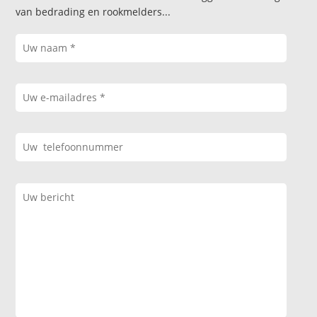
van bedrading en rookmelders...