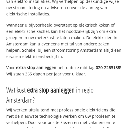
van elektro-installaties. Wij verhelpen op deskundige wijze
uw stroomstoring en adviseren u over de aanleg van
elektrische installaties.
Wanneer u bijvoorbeeld overstapt op elektrisch koken of
een elektrische kachel, kan het noodzakelijk zijn om extra
groepen in uw meterkast te laten maken. De elektricien in
Amsterdam kan u eveneens met tal van andere zaken
helpen. Schakel bij een stroomstoring Amsterdam altijd een
ervaren elektriciensbedrijf in.
Voor
extra stop aanleggen
belt u deze middag
020-2263188
!
Wij staan 365 dagen per jaar voor u klaar.
Wat kost
extra stop aanleggen
in regio
Amsterdam?
Wij werken uitsluitend met professionele elektriciens die
met de nieuwste technologie werken om uw probleem te
verhelpen. Door voor ons te kiezen en met vakmensen te