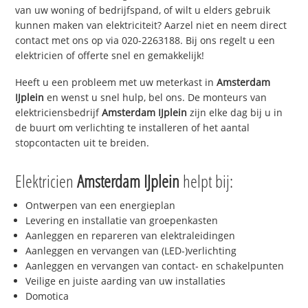
van uw woning of bedrijfspand, of wilt u elders gebruik
kunnen maken van elektriciteit? Aarzel niet en neem direct
contact met ons op via 020-2263188. Bij ons regelt u een
elektricien of offerte snel en gemakkelijk!
Heeft u een probleem met uw meterkast in
Amsterdam
IJplein
en wenst u snel hulp, bel ons. De monteurs van
elektriciensbedrijf
Amsterdam IJplein
zijn elke dag bij u in
de buurt om verlichting te installeren of het aantal
stopcontacten uit te breiden.
Elektricien
Amsterdam IJplein
helpt bij:
Ontwerpen van een energieplan
Levering en installatie van groepenkasten
Aanleggen en repareren van elektraleidingen
Aanleggen en vervangen van (LED-)verlichting
Aanleggen en vervangen van contact- en schakelpunten
Veilige en juiste aarding van uw installaties
Domotica