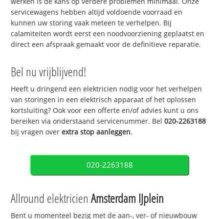
werken is de kans op verdere problemen minimaal. Onze
servicewagens hebben altijd voldoende voorraad en
kunnen uw storing vaak meteen te verhelpen. Bij
calamiteiten wordt eerst een noodvoorziening geplaatst en
direct een afspraak gemaakt voor de definitieve reparatie.
Bel nu vrijblijvend!
Heeft u dringend een elektricien nodig voor het verhelpen
van storingen in een elektrisch apparaat of het oplossen
kortsluiting? Ook voor een offerte en/of advies kunt u ons
bereiken via onderstaand servicenummer. Bel
020-2263188
bij vragen over
extra stop aanleggen
.
020-2263188
Allround elektricien
Amsterdam IJplein
Bent u momenteel bezig met de aan-, ver- of nieuwbouw