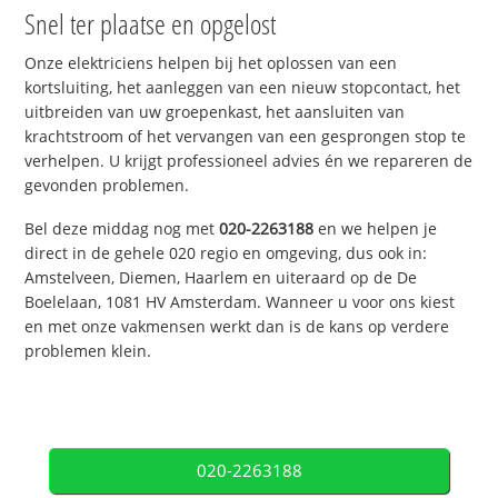
Snel ter plaatse en opgelost
Onze elektriciens helpen bij het oplossen van een
kortsluiting, het aanleggen van een nieuw stopcontact, het
uitbreiden van uw groepenkast, het aansluiten van
krachtstroom of het vervangen van een gesprongen stop te
verhelpen. U krijgt professioneel advies én we repareren de
gevonden problemen.
Bel deze middag nog met
020-2263188
en we helpen je
direct in de gehele 020 regio en omgeving, dus ook in:
Amstelveen, Diemen, Haarlem en uiteraard op de De
Boelelaan, 1081 HV Amsterdam. Wanneer u voor ons kiest
en met onze vakmensen werkt dan is de kans op verdere
problemen klein.
020-2263188