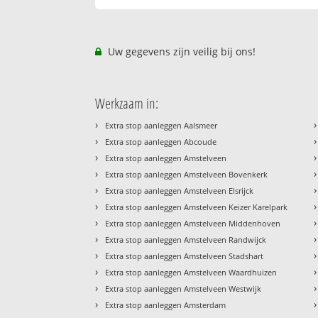
Uw gegevens zijn veilig bij ons!
Werkzaam in:
›
›
Extra stop aanleggen Aalsmeer
›
›
Extra stop aanleggen Abcoude
›
›
Extra stop aanleggen Amstelveen
›
›
Extra stop aanleggen Amstelveen Bovenkerk
›
›
Extra stop aanleggen Amstelveen Elsrijck
›
›
Extra stop aanleggen Amstelveen Keizer Karelpark
›
›
Extra stop aanleggen Amstelveen Middenhoven
›
›
Extra stop aanleggen Amstelveen Randwijck
›
›
Extra stop aanleggen Amstelveen Stadshart
›
›
Extra stop aanleggen Amstelveen Waardhuizen
›
›
Extra stop aanleggen Amstelveen Westwijk
›
›
Extra stop aanleggen Amsterdam