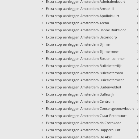
›
›
Extra stop aanleggen Amsterdam Admiralenbuurt
›
›
Extra stop aanleggen Amsterdam Amstel III
›
›
Extra stop aanleggen Amsterdam Apollobuurt
›
›
Extra stop aanleggen Amsterdam Arena
›
›
Extra stop aanleggen Amsterdam Banne Buiksloot
›
›
Extra stop aanleggen Amsterdam Betondorp
›
›
Extra stop aanleggen Amsterdam Bijlmer
›
›
Extra stop aanleggen Amsterdam Bijlmermeer
›
›
Extra stop aanleggen Amsterdam Bos en Lommer
›
›
Extra stop aanleggen Amsterdam Buiksloterdijk
›
›
Extra stop aanleggen Amsterdam Buiksloterham
›
›
Extra stop aanleggen Amsterdam Buikslotermeer
›
›
Extra stop aanleggen Amsterdam Buitenveldert
›
›
Extra stop aanleggen Amsterdam Bullewijk
›
›
Extra stop aanleggen Amsterdam Centrum
›
›
Extra stop aanleggen Amsterdam Concertgebouwbuurt
›
›
Extra stop aanleggen Amsterdam Czaar Peterbuurt
›
›
Extra stop aanleggen Amsterdam da Costakade
›
›
Extra stop aanleggen Amsterdam Dapperbuurt
›
›
Extra stop aanleggen Amsterdam De Aker