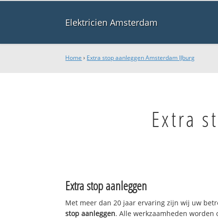
Elektricien Amsterdam
Home
›
Extra stop aanleggen Amsterdam IJburg
Extra s
Extra stop aanleggen
Met meer dan 20 jaar ervaring zijn wij uw be
stop aanleggen
. Alle werkzaamheden worden o