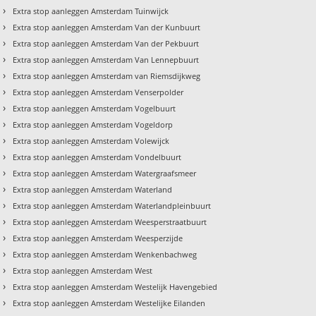
›
Extra stop aanleggen Amsterdam Tuinwijck
›
Extra stop aanleggen Amsterdam Van der Kunbuurt
›
Extra stop aanleggen Amsterdam Van der Pekbuurt
›
Extra stop aanleggen Amsterdam Van Lennepbuurt
›
Extra stop aanleggen Amsterdam van Riemsdijkweg
›
Extra stop aanleggen Amsterdam Venserpolder
›
Extra stop aanleggen Amsterdam Vogelbuurt
›
Extra stop aanleggen Amsterdam Vogeldorp
›
Extra stop aanleggen Amsterdam Volewijck
›
Extra stop aanleggen Amsterdam Vondelbuurt
›
Extra stop aanleggen Amsterdam Watergraafsmeer
›
Extra stop aanleggen Amsterdam Waterland
›
Extra stop aanleggen Amsterdam Waterlandpleinbuurt
›
Extra stop aanleggen Amsterdam Weesperstraatbuurt
›
Extra stop aanleggen Amsterdam Weesperzijde
›
Extra stop aanleggen Amsterdam Wenkenbachweg
›
Extra stop aanleggen Amsterdam West
›
Extra stop aanleggen Amsterdam Westelijk Havengebied
›
Extra stop aanleggen Amsterdam Westelijke Eilanden