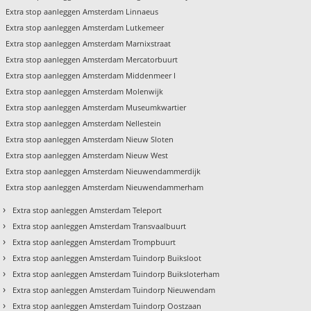
Extra stop aanleggen Amsterdam Linnaeus
Extra stop aanleggen Amsterdam Lutkemeer
Extra stop aanleggen Amsterdam Marnixstraat
Extra stop aanleggen Amsterdam Mercatorbuurt
Extra stop aanleggen Amsterdam Middenmeer I
Extra stop aanleggen Amsterdam Molenwijk
Extra stop aanleggen Amsterdam Museumkwartier
Extra stop aanleggen Amsterdam Nellestein
Extra stop aanleggen Amsterdam Nieuw Sloten
Extra stop aanleggen Amsterdam Nieuw West
Extra stop aanleggen Amsterdam Nieuwendammerdijk
Extra stop aanleggen Amsterdam Nieuwendammerham
›
Extra stop aanleggen Amsterdam Teleport
›
Extra stop aanleggen Amsterdam Transvaalbuurt
›
Extra stop aanleggen Amsterdam Trompbuurt
›
Extra stop aanleggen Amsterdam Tuindorp Buiksloot
›
Extra stop aanleggen Amsterdam Tuindorp Buiksloterham
›
Extra stop aanleggen Amsterdam Tuindorp Nieuwendam
›
Extra stop aanleggen Amsterdam Tuindorp Oostzaan