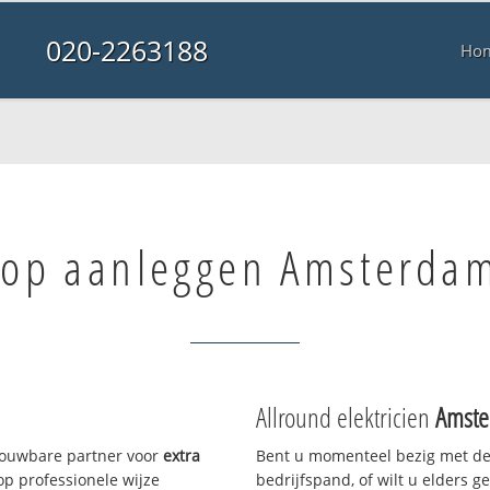
020-2263188
Ho
top aanleggen Amsterdam
Allround elektricien
Amste
trouwbare partner voor
extra
Bent u momenteel bezig met de
p professionele wijze
bedrijfspand, of wilt u elders g