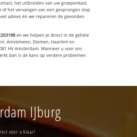
ntact, het uitbreiden van uw groepenkast,
m of het vervangen van een gesprongen stop
oneel advies én we repareren de gevonden
2263188
en we helpen je direct in de gehele
 in: Amstelveen, Diemen, Haarlem en
 1081 HV Amsterdam. Wanneer u voor ons
erkt dan is de kans op verdere problemen
erdam IJburg
ect voor u klaar!