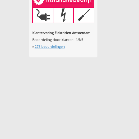
Klantervaring Elektricien Amsterdam
Beoordeling door klanten:
4.5
/
5
»
278
beoordelingen