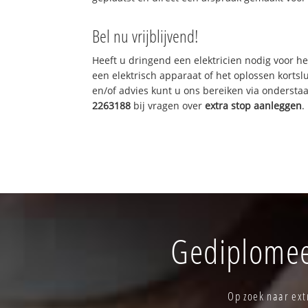
Bel nu vrijblijvend!
Heeft u dringend een elektricien nodig voor he
een elektrisch apparaat of het oplossen kortslu
en/of advies kunt u ons bereiken via onderst
2263188
bij vragen over
extra stop aanleggen
.
Gediplomeer
Op zoek naar ext