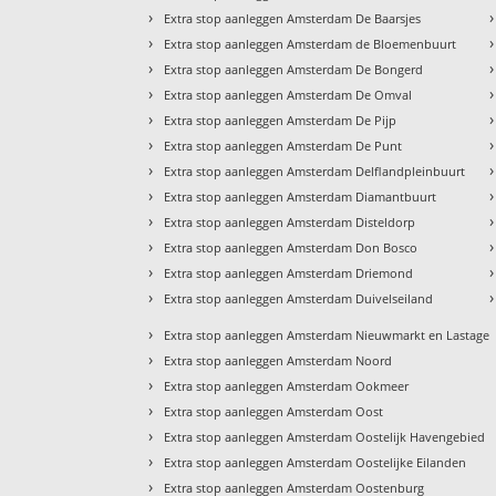
›
›
Extra stop aanleggen Amsterdam De Baarsjes
›
›
Extra stop aanleggen Amsterdam de Bloemenbuurt
›
›
Extra stop aanleggen Amsterdam De Bongerd
›
›
Extra stop aanleggen Amsterdam De Omval
›
›
Extra stop aanleggen Amsterdam De Pijp
›
›
Extra stop aanleggen Amsterdam De Punt
›
›
Extra stop aanleggen Amsterdam Delflandpleinbuurt
›
›
Extra stop aanleggen Amsterdam Diamantbuurt
›
›
Extra stop aanleggen Amsterdam Disteldorp
›
›
Extra stop aanleggen Amsterdam Don Bosco
›
›
Extra stop aanleggen Amsterdam Driemond
›
›
Extra stop aanleggen Amsterdam Duivelseiland
›
Extra stop aanleggen Amsterdam Nieuwmarkt en Lastage
›
Extra stop aanleggen Amsterdam Noord
›
Extra stop aanleggen Amsterdam Ookmeer
›
Extra stop aanleggen Amsterdam Oost
›
Extra stop aanleggen Amsterdam Oostelijk Havengebied
›
Extra stop aanleggen Amsterdam Oostelijke Eilanden
›
Extra stop aanleggen Amsterdam Oostenburg