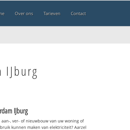
me
Over ons
Tarieven
Contact
 IJburg
rdam IJburg
 aan-, ver- of nieuwbouw van uw woning of
ebruik kunnen maken van elektriciteit? Aarzel