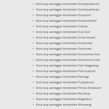
›
Extra stop aanleggen Amsterdam Oosterparkbuurt
›
Extra stop aanleggen Amsterdam Oosterparkstraat
›
Extra stop aanleggen Amsterdam Oostpoort
›
Extra stop aanleggen Amsterdam Oostzanerwerf
›
Extra stop aanleggen Amsterdam Osdorp
›
Extra stop aanleggen Amsterdam Oud Zuid
›
Extra stop aanleggen Amsterdam Ouder Amstel
›
Extra stop aanleggen Amsterdam Overamstel
›
Extra stop aanleggen Amsterdam Overhoeks
›
Extra stop aanleggen Amsterdam Overtoomse Sluis
›
Extra stop aanleggen Amsterdam Overtoomse Veld
›
Extra stop aanleggen Amsterdam Park Haagseweg
›
Extra stop aanleggen Amsterdam Planciusbuurt
›
Extra stop aanleggen Amsterdam Plantage
›
Extra stop aanleggen Amsterdam Postjesbuurt
›
Extra stop aanleggen Amsterdam Prinses Irenebuurt
›
Extra stop aanleggen Amsterdam Ransdorp
›
Extra stop aanleggen Amsterdam Reigersbos
›
Extra stop aanleggen Amsterdam Rhoneweg